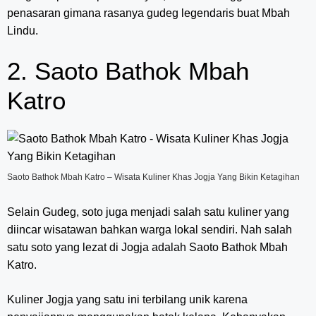
penasaran gimana rasanya gudeg legendaris buat Mbah
Lindu.
2. Saoto Bathok Mbah
Katro
Saoto Bathok Mbah Katro – Wisata Kuliner Khas Jogja Yang Bikin Ketagihan
Selain Gudeg, soto juga menjadi salah satu kuliner yang
diincar wisatawan bahkan warga lokal sendiri. Nah salah
satu soto yang lezat di Jogja adalah Saoto Bathok Mbah
Katro.
Kuliner Jogja yang satu ini terbilang unik karena