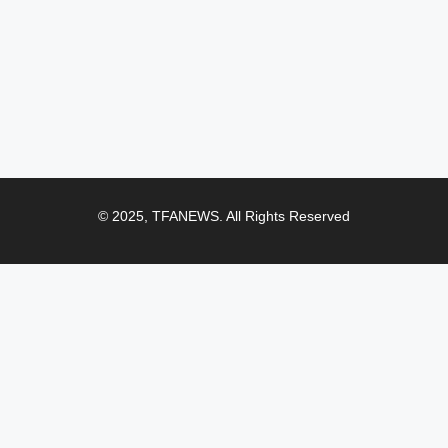
© 2025, TFANEWS. All Rights Reserved