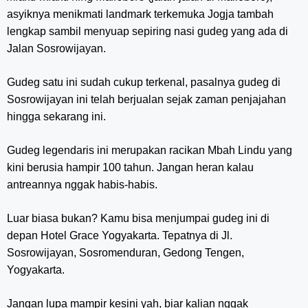
asyiknya menikmati landmark terkemuka Jogja tambah
lengkap sambil menyuap sepiring nasi gudeg yang ada di
Jalan Sosrowijayan.
Gudeg satu ini sudah cukup terkenal, pasalnya gudeg di
Sosrowijayan ini telah berjualan sejak zaman penjajahan
hingga sekarang ini.
Gudeg legendaris ini merupakan racikan Mbah Lindu yang
kini berusia hampir 100 tahun. Jangan heran kalau
antreannya nggak habis-habis.
Luar biasa bukan? Kamu bisa menjumpai gudeg ini di
depan Hotel Grace Yogyakarta. Tepatnya di Jl.
Sosrowijayan, Sosromenduran, Gedong Tengen,
Yogyakarta.
Jangan lupa mampir kesini yah, biar kalian nggak