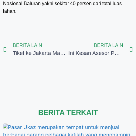
Nasional Baluran yakni sekitar 40 persen dari total luas
lahan.
BERITA LAIN
BERITA LAIN
Tiket ke Jakarta Mahal, Warga Aceh Lebih Memilih Transit ke Malaysia
Ini Kesan Asesor PBB Mengunjungi Wisata Banyuwangi. Simak Yuk
BERITA TERKAIT