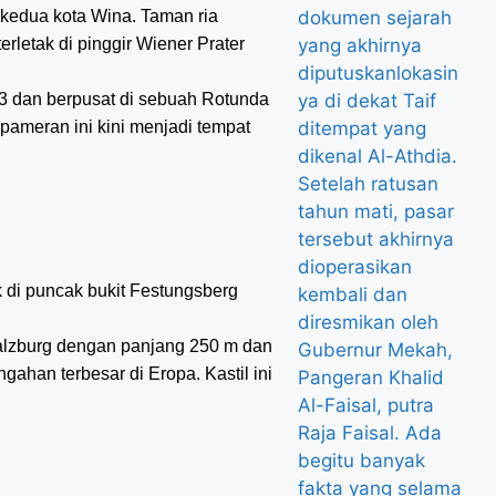
 kedua kota Wina. Taman ria
erletak di pinggir Wiener Prater
.
3 dan berpusat di sebuah Rotunda
ameran ini kini menjadi tempat
 di puncak bukit Festungsberg
Salzburg dengan panjang 250 m dan
ngahan terbesar di Eropa. Kastil ini