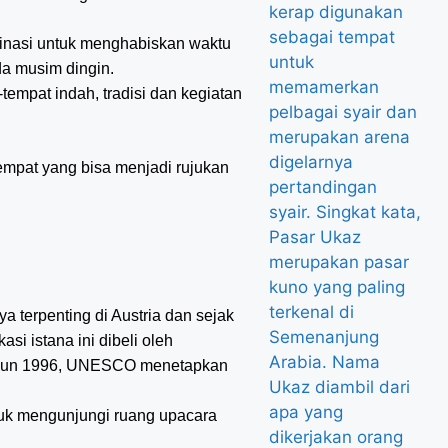
tinasi untuk menghabiskan waktu
da musim dingin.
empat indah, tradisi dan kegiatan
 tempat yang bisa menjadi rujukan
 terpenting di Austria dan sejak
si istana ini dibeli oleh
 tahun 1996, UNESCO menetapkan
tuk mengunjungi ruang upacara