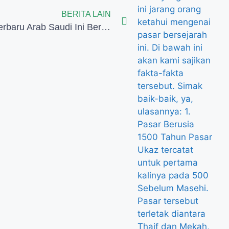
BERITA LAIN
Teknologi Terbaru Arab Saudi Ini Berikan Kemudahan Calon Jemaah Haji dan Umroh