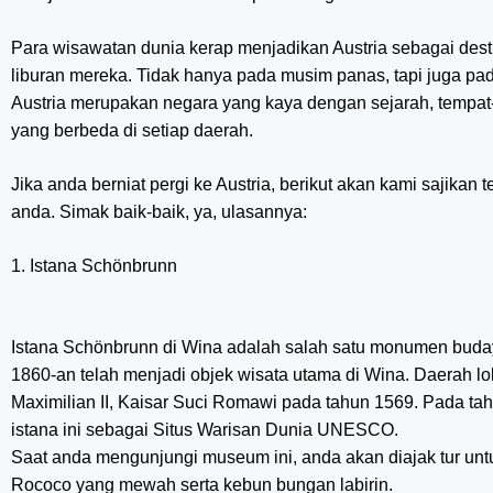
Para wisawatan dunia kerap menjadikan Austria sebagai des
liburan mereka. Tidak hanya pada musim panas, tapi juga pa
Austria merupakan negara yang kaya dengan sejarah, tempat-t
yang berbeda di setiap daerah.
Jika anda berniat pergi ke Austria, berikut akan kami sajikan
anda. Simak baik-baik, ya, ulasannya:
1. Istana Schönbrunn
Istana Schönbrunn di Wina adalah salah satu monumen budaya
1860-an telah menjadi objek wisata utama di Wina. Daerah loka
Maximilian II, Kaisar Suci Romawi pada tahun 1569. Pada
istana ini sebagai Situs Warisan Dunia UNESCO.
Saat anda mengunjungi museum ini, anda akan diajak tur un
Rococo yang mewah serta kebun bungan labirin.