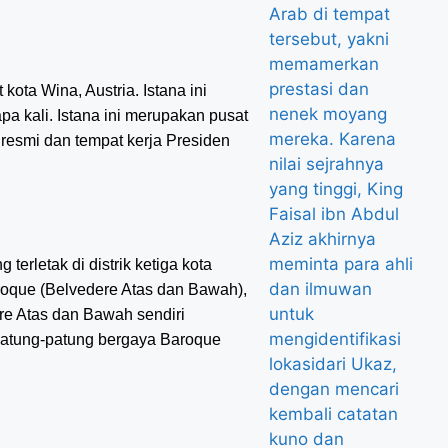
kota Wina, Austria. Istana ini
a kali. Istana ini merupakan pusat
esmi dan tempat kerja Presiden
erletak di distrik ketiga kota
Baroque (Belvedere Atas dan Bawah),
re Atas dan Bawah sendiri
 patung-patung bergaya Baroque