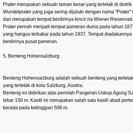
Prater merupakan sebuah taman besar yang terletak di distrik
Wurstelprater yang juga sering dijuluki dengan nama “Prater” t
dan merupakan tempat berdirinya kincir ria Wiener Riesenrad
Prater pernah menjadi tempat pameran dunia pada tahun 187
yang hangus terbakar pada tahun 1937. Tempat diadakannya p
berdirinya pusat pameran.
5. Benteng Hohensalzburg
Benteng Hohensalzburg adalah sebuah benteng yang terletak
yang terletak di kota Salzburg, Austria.
Benteng ini didirikan atas perintah Pangeran-Uskup Agung 
lebar 150 m. Kastil ini merupakan salah satu kastil abad perte
berada pada ketinggian 506 m.