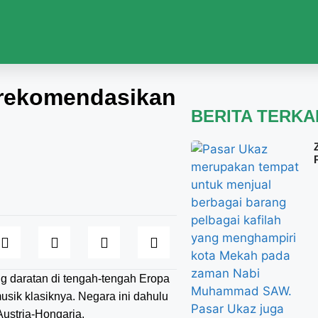
Direkomendasikan
BERITA TERKA
g daratan di tengah-tengah Eropa
usik klasiknya. Negara ini dahulu
Austria-Hongaria.