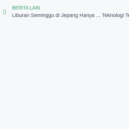
BERITA LAIN
Liburan Seminggu di Jepang Hanya Rp 6 Jutaan? Ini Tipsnya