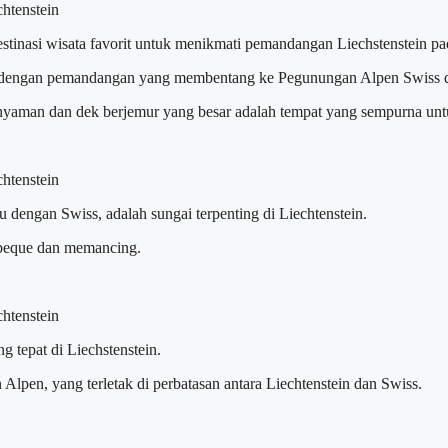
inasi wisata favorit untuk menikmati pemandangan Liechstenstein pa
asa dengan pemandangan yang membentang ke Pegunungan Alpen Swiss d
nyaman dan dek berjemur yang besar adalah tempat yang sempurna un
 dengan Swiss, adalah sungai terpenting di Liechtenstein.
arbeque dan memancing.
g tepat di Liechstenstein.
lpen, yang terletak di perbatasan antara Liechtenstein dan Swiss.