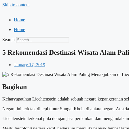
Skip to content
Home
Home
Search
5 Rekomendasi Destinasi Wisata Alam Pal
January 17, 2019
Bagikan
Keharyapatihan Liechtenstein adalah sebuah negara kepangeranan selu
Negara ini terletak di tepi timur Sungai Rhein di antara negara Austr
Liechtenstein terkenal pula dengan jasa perbankan dan mengandalkan 
Meski tergolong negara kecil, negara ini memiliki banyak tempat-tem