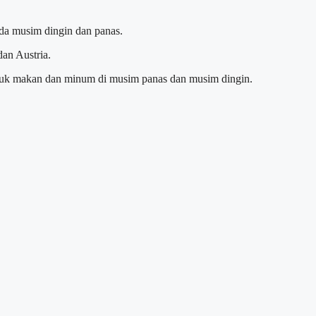
da musim dingin dan panas.
an Austria.
tuk makan dan minum di musim panas dan musim dingin.