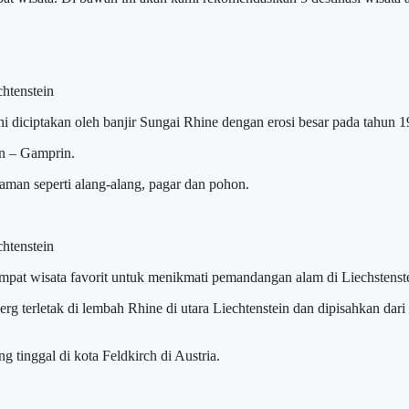
ni diciptakan oleh banjir Sungai Rhine dengan erosi besar pada tahun 1
rn – Gamprin.
anaman seperti alang-alang, pagar dan pohon.
empat wisata favorit untuk menikmati pemandangan alam di Liechstenst
rberg terletak di lembah Rhine di utara Liechtenstein dan dipisahkan 
 tinggal di kota Feldkirch di Austria.