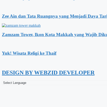
Zee Ain dan Tata Ruangnya yang Menjadi Daya Tar
Zamzam Tower, Ikon Kota Makkah yang Wajib Dik
Yuk! Wisata Religi ke Thaif
DESIGN BY WEBZID DEVELOPER