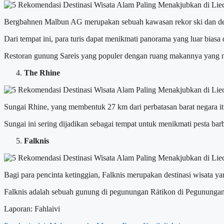
Bergbahnen Malbun AG merupakan sebuah kawasan rekor ski dan dest
Dari tempat ini, para turis dapat menikmati panorama yang luar bi
Restoran gunung Sareis yang populer dengan ruang makannya yang 
The Rhine
Sungai Rhine, yang membentuk 27 km dari perbatasan barat negara itu
Sungai ini sering dijadikan sebagai tempat untuk menikmati pesta b
Falknis
Bagi para pencinta ketinggian, Falknis merupakan destinasi wisata yan
Falknis adalah sebuah gunung di pegunungan Rätikon di Pegunungan A
Laporan: Fahlaivi