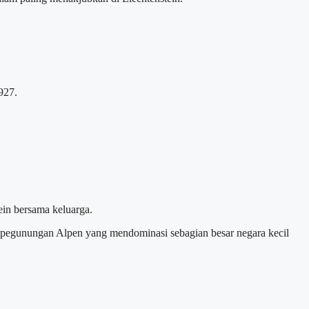
927.
ein bersama keluarga.
dari pegunungan Alpen yang mendominasi sebagian besar negara kecil