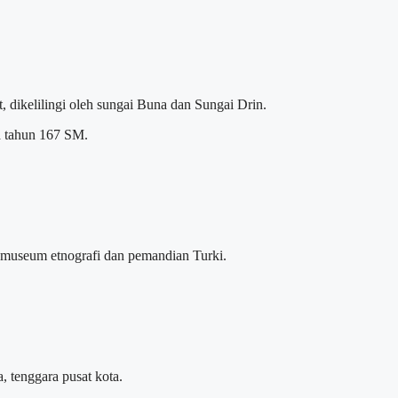
ut, dikelilingi oleh sungai Buna dan Sungai Drin.
da tahun 167 SM.
 museum etnografi dan pemandian Turki.
a, tenggara pusat kota.