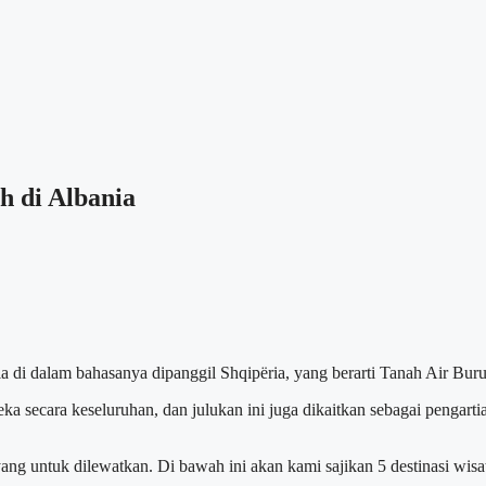
h di Albania
ia di dalam bahasanya dipanggil Shqipëria, yang berarti Tanah Air Bur
eka secara keseluruhan, dan julukan ini juga dikaitkan sebagai pengar
ang untuk dilewatkan. Di bawah ini akan kami sajikan 5 destinasi wisat