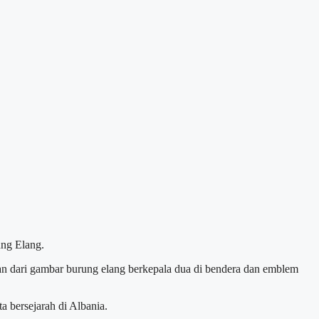
ung Elang.
tian dari gambar burung elang berkepala dua di bendera dan emblem
a bersejarah di Albania.