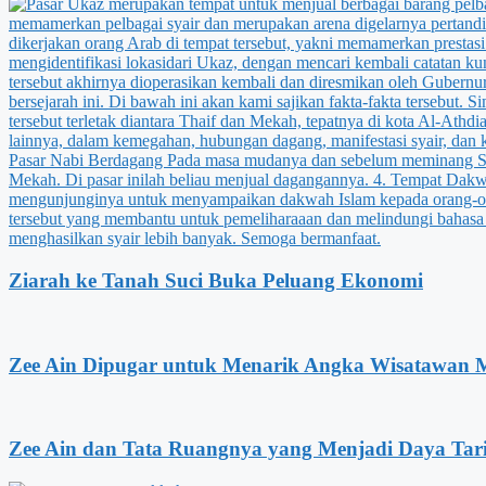
Ziarah ke Tanah Suci Buka Peluang Ekonomi
Zee Ain Dipugar untuk Menarik Angka Wisatawan 
Zee Ain dan Tata Ruangnya yang Menjadi Daya Tar