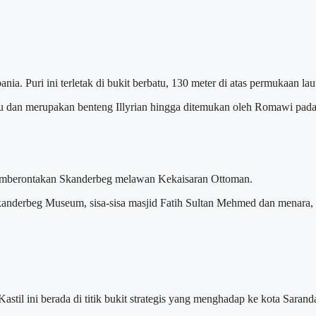
ania. Puri ini terletak di bukit berbatu, 130 meter di atas permukaan la
ahulu dan merupakan benteng Illyrian hingga ditemukan oleh Romawi pa
t pemberontakan Skanderbeg melawan Kekaisaran Ottoman.
Skanderbeg Museum, sisa-sisa masjid Fatih Sultan Mehmed dan menara,
astil ini berada di titik bukit strategis yang menghadap ke kota Sarand