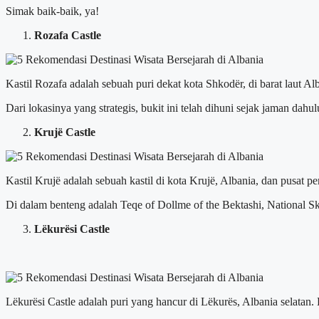
Simak baik-baik, ya!
Rozafa Castle
Kastil Rozafa adalah sebuah puri dekat kota Shkodër, di barat laut Alb
Dari lokasinya yang strategis, bukit ini telah dihuni sejak jaman d
Krujë Castle
Kastil Krujë adalah sebuah kastil di kota Krujë, Albania, dan pusa
Di dalam benteng adalah Teqe of Dollme of the Bektashi, National 
Lëkurësi Castle
Lëkurësi Castle adalah puri yang hancur di Lëkurës, Albania selatan. K