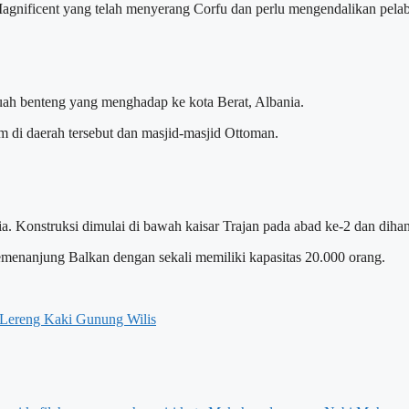
 Magnificent yang telah menyerang Corfu dan perlu mengendalikan pel
ebuah benteng yang menghadap ke kota Berat, Albania.
um di daerah tersebut dan masjid-masjid Ottoman.
nia. Konstruksi dimulai di bawah kaisar Trajan pada abad ke-2 dan dih
emenanjung Balkan dengan sekali memiliki kapasitas 20.000 orang.
 Lereng Kaki Gunung Wilis