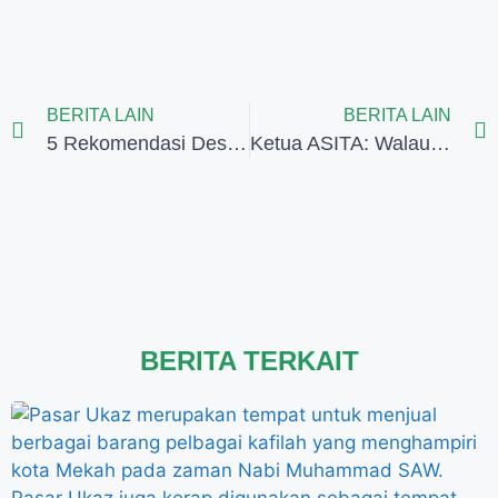
BERITA LAIN
BERITA LAIN
5 Rekomendasi Destinasi Wisata Alam Menakjubkan di Andorra
Ketua ASITA: Walau Erupsi Gunung Agung, Bali Aman Dikunjungi
BERITA TERKAIT