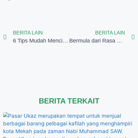
BERITA LAIN
BERITA LAIN
6 Tips Mudah Mencium Hajar Aswad saat Umrah
Bermula dari Rasa Puas Melayani Tamu Allah hingga Memiliki Biro Travel haji & Umrah
BERITA TERKAIT