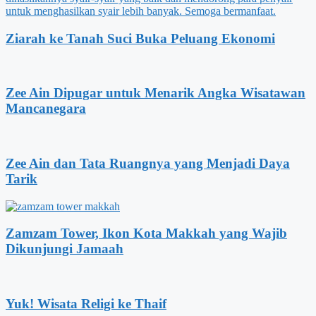
Ziarah ke Tanah Suci Buka Peluang Ekonomi
Zee Ain Dipugar untuk Menarik Angka Wisatawan
Mancanegara
Zee Ain dan Tata Ruangnya yang Menjadi Daya
Tarik
Zamzam Tower, Ikon Kota Makkah yang Wajib
Dikunjungi Jamaah
Yuk! Wisata Religi ke Thaif