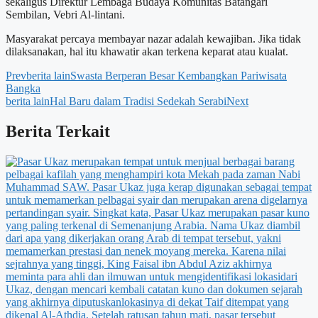
sekaligus Direktur Lembaga Budaya Komunitas Batangari
Sembilan, Vebri Al-lintani.
Masyarakat percaya membayar nazar adalah kewajiban. Jika tidak
dilaksanakan, hal itu khawatir akan terkena keparat atau kualat.
Prev
berita lain
Swasta Berperan Besar Kembangkan Pariwisata
Bangka
berita lain
Hal Baru dalam Tradisi Sedekah Serabi
Next
Berita Terkait