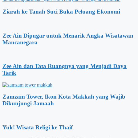
Ziarah ke Tanah Suci Buka Peluang Ekonomi
Zee Ain Dipugar untuk Menarik Angka Wisatawan
Mancanegara
Zee Ain dan Tata Ruangnya yang Menjadi Daya
Tarik
Zamzam Tower, Ikon Kota Makkah yang Wajib
Dikunjungi Jamaah
Yuk! Wisata Religi ke Thaif