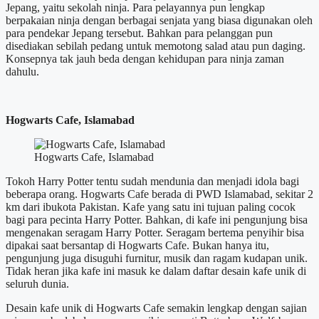
Jepang, yaitu sekolah ninja. Para pelayannya pun lengkap
berpakaian ninja dengan berbagai senjata yang biasa digunakan oleh
para pendekar Jepang tersebut. Bahkan para pelanggan pun
disediakan sebilah pedang untuk memotong salad atau pun daging.
Konsepnya tak jauh beda dengan kehidupan para ninja zaman
dahulu.
Hogwarts Cafe, Islamabad
Hogwarts Cafe, Islamabad
Tokoh Harry Potter tentu sudah mendunia dan menjadi idola bagi
beberapa orang. Hogwarts Cafe berada di PWD Islamabad, sekitar 2
km dari ibukota Pakistan. Kafe yang satu ini tujuan paling cocok
bagi para pecinta Harry Potter. Bahkan, di kafe ini pengunjung bisa
mengenakan seragam Harry Potter. Seragam bertema penyihir bisa
dipakai saat bersantap di Hogwarts Cafe. Bukan hanya itu,
pengunjung juga disuguhi furnitur, musik dan ragam kudapan unik.
Tidak heran jika kafe ini masuk ke dalam daftar desain kafe unik di
seluruh dunia.
Desain kafe unik di Hogwarts Cafe semakin lengkap dengan sajian