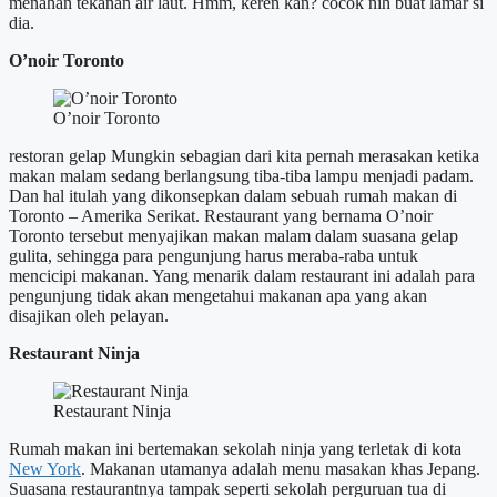
menahan tekanan air laut. Hmm, keren kan? cocok nih buat lamar si
dia.
O’noir Toronto
O’noir Toronto
restoran gelap Mungkin sebagian dari kita pernah merasakan ketika
makan malam sedang berlangsung tiba-tiba lampu menjadi padam.
Dan hal itulah yang dikonsepkan dalam sebuah rumah makan di
Toronto – Amerika Serikat. Restaurant yang bernama O’noir
Toronto tersebut menyajikan makan malam dalam suasana gelap
gulita, sehingga para pengunjung harus meraba-raba untuk
mencicipi makanan. Yang menarik dalam restaurant ini adalah para
pengunjung tidak akan mengetahui makanan apa yang akan
disajikan oleh pelayan.
Restaurant Ninja
Restaurant Ninja
Rumah makan ini bertemakan sekolah ninja yang terletak di kota
New York
. Makanan utamanya adalah menu masakan khas Jepang.
Suasana restaurantnya tampak seperti sekolah perguruan tua di