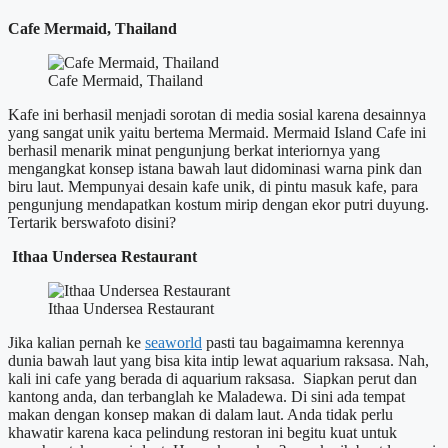
Cafe Mermaid, Thailand
Cafe Mermaid, Thailand
Kafe ini berhasil menjadi sorotan di media sosial karena desainnya
yang sangat unik yaitu bertema Mermaid. Mermaid Island Cafe ini
berhasil menarik minat pengunjung berkat interiornya yang
mengangkat konsep istana bawah laut didominasi warna pink dan
biru laut. Mempunyai desain kafe unik, di pintu masuk kafe, para
pengunjung mendapatkan kostum mirip dengan ekor putri duyung.
Tertarik berswafoto disini?
Ithaa Undersea Restaurant
Ithaa Undersea Restaurant
Jika kalian pernah ke
seaworld
pasti tau bagaimamna kerennya
dunia bawah laut yang bisa kita intip lewat aquarium raksasa. Nah,
kali ini cafe yang berada di aquarium raksasa. Siapkan perut dan
kantong anda, dan terbanglah ke Maladewa. Di sini ada tempat
makan dengan konsep makan di dalam laut. Anda tidak perlu
khawatir karena kaca pelindung restoran ini begitu kuat untuk