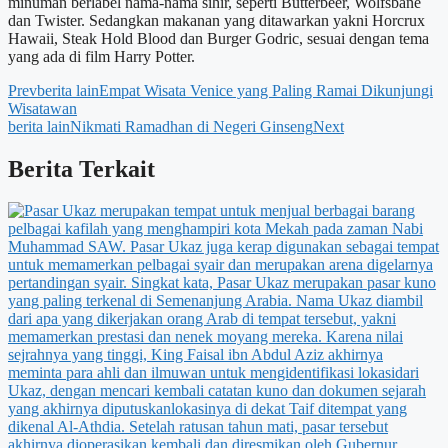
minuman berlabel nama-nama sihir, seperti Butterbeer, Wolfsbane
dan Twister. Sedangkan makanan yang ditawarkan yakni Horcrux
Hawaii, Steak Hold Blood dan Burger Godric, sesuai dengan tema
yang ada di film Harry Potter.
Prev
berita lain
Empat Wisata Venice yang Paling Ramai Dikunjungi
Wisatawan
berita lain
Nikmati Ramadhan di Negeri Ginseng
Next
Berita Terkait