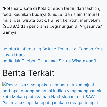
“Potensi wisata di Kota Cirebon terdiri dari fashion,
food, keunikan budaya (unique) dan alam (nature)
mulai dari wisata batik, kuliner, keraton, menyelam
(SCUBA) dan panorama pegunungan di Argasunya,”
ujarnya
berita lain
Bendung Baliase Terletak di Tengah Kota
Luwu Utara
berita lain
Cirebon Dikunjungi Sejuta Wisatawan
Berita Terkait