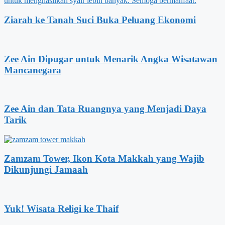
Ziarah ke Tanah Suci Buka Peluang Ekonomi
Zee Ain Dipugar untuk Menarik Angka Wisatawan
Mancanegara
Zee Ain dan Tata Ruangnya yang Menjadi Daya
Tarik
Zamzam Tower, Ikon Kota Makkah yang Wajib
Dikunjungi Jamaah
Yuk! Wisata Religi ke Thaif