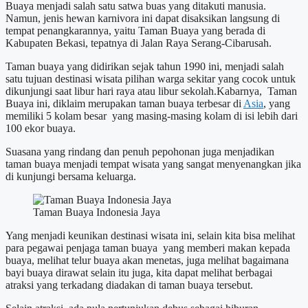
Buaya menjadi salah satu satwa buas yang ditakuti manusia.
Namun, jenis hewan karnivora ini dapat disaksikan langsung di
tempat penangkarannya, yaitu Taman Buaya yang berada di
Kabupaten Bekasi, tepatnya di Jalan Raya Serang-Cibarusah.
Taman buaya yang didirikan sejak tahun 1990 ini, menjadi salah
satu tujuan destinasi wisata pilihan warga sekitar yang cocok untuk
dikunjungi saat libur hari raya atau libur sekolah.Kabarnya, Taman
Buaya ini, diklaim merupakan taman buaya terbesar di
Asia
, yang
memiliki 5 kolam besar yang masing-masing kolam di isi lebih dari
100 ekor buaya.
Suasana yang rindang dan penuh pepohonan juga menjadikan
taman buaya menjadi tempat wisata yang sangat menyenangkan jika
di kunjungi bersama keluarga.
Taman Buaya Indonesia Jaya
Yang menjadi keunikan destinasi wisata ini, selain kita bisa melihat
para pegawai penjaga taman buaya yang memberi makan kepada
buaya, melihat telur buaya akan menetas, juga melihat bagaimana
bayi buaya dirawat selain itu juga, kita dapat melihat berbagai
atraksi yang terkadang diadakan di taman buaya tersebut.