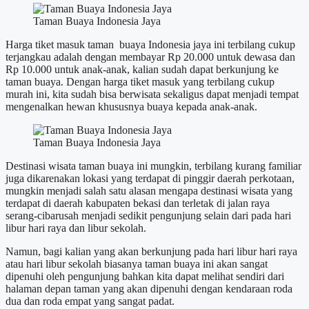
Taman Buaya Indonesia Jaya
Harga tiket masuk taman buaya Indonesia jaya ini terbilang cukup
terjangkau adalah dengan membayar Rp 20.000 untuk dewasa dan
Rp 10.000 untuk anak-anak, kalian sudah dapat berkunjung ke
taman buaya. Dengan harga tiket masuk yang terbilang cukup
murah ini, kita sudah bisa berwisata sekaligus dapat menjadi tempat
mengenalkan hewan khususnya buaya kepada anak-anak.
Taman Buaya Indonesia Jaya
Destinasi wisata taman buaya ini mungkin, terbilang kurang familiar
juga dikarenakan lokasi yang terdapat di pinggir daerah perkotaan,
mungkin menjadi salah satu alasan mengapa destinasi wisata yang
terdapat di daerah kabupaten bekasi dan terletak di jalan raya
serang-cibarusah menjadi sedikit pengunjung selain dari pada hari
libur hari raya dan libur sekolah.
Namun, bagi kalian yang akan berkunjung pada hari libur hari raya
atau hari libur sekolah biasanya taman buaya ini akan sangat
dipenuhi oleh pengunjung bahkan kita dapat melihat sendiri dari
halaman depan taman yang akan dipenuhi dengan kendaraan roda
dua dan roda empat yang sangat padat.