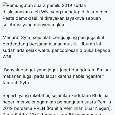
Menurut Syfa, sejumlah pengunjung pun juga ikut
berdendang bersama alunan musik. Hiburan ini
sudah ada sejak waktu pencoblosan dibuka kepada
WNI.
“Banyak banget yang joget-joget dangdutan. Bazaar
makanan juga, pada lapar karena habis ngantre,”
tambah Syfa.
Seperti yang diketahui, sejumlah kedutaan RI di luar
negeri menyelenggarakan pemungutan suara Pemilu
2019 bersama PPLN (Panitia Pemilihan Luar Negeri).
Pada Sabtu (13/4) tercatat ada 65 pemungutan