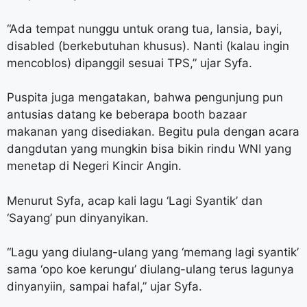
“Ada tempat nunggu untuk orang tua, lansia, bayi,
disabled (berkebutuhan khusus). Nanti (kalau ingin
mencoblos) dipanggil sesuai TPS,” ujar Syfa.
Puspita juga mengatakan, bahwa pengunjung pun
antusias datang ke beberapa booth bazaar
makanan yang disediakan. Begitu pula dengan acara
dangdutan yang mungkin bisa bikin rindu WNI yang
menetap di Negeri Kincir Angin.
Menurut Syfa, acap kali lagu ‘Lagi Syantik’ dan
‘Sayang’ pun dinyanyikan.
“Lagu yang diulang-ulang yang ‘memang lagi syantik’
sama ‘opo koe kerungu’ diulang-ulang terus lagunya
dinyanyiin, sampai hafal,” ujar Syfa.