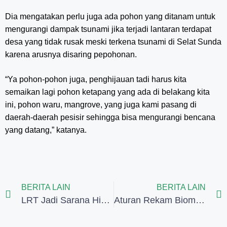
Dia mengatakan perlu juga ada pohon yang ditanam untuk
mengurangi dampak tsunami jika terjadi lantaran terdapat
desa yang tidak rusak meski terkena tsunami di Selat Sunda
karena arusnya disaring pepohonan.
“Ya pohon-pohon juga, penghijauan tadi harus kita
semaikan lagi pohon ketapang yang ada di belakang kita
ini, pohon waru, mangrove, yang juga kami pasang di
daerah-daerah pesisir sehingga bisa mengurangi bencana
yang datang,” katanya.
BERITA LAIN
BERITA LAIN
LRT Jadi Sarana Hiburan Baru Masyarakat Sumsel
Aturan Rekam Biometrik Dianggap Merepotkan Jamaah Umrah