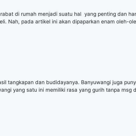
erabat di rumah menjadi suatu hal yang penting dan haru
beli. Nah, pada artikel ini akan dipaparkan enam oleh-
 hasil tangkapan dan budidayanya. Banyuwangi juga pun
angi yang satu ini memiliki rasa yang gurih tanpa msg 