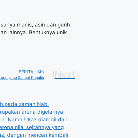
asanya manis, asin dan gurih
an lainnya. Bentuknya unik
Next
BERITA LAIN
orogo yang Sangat Populer