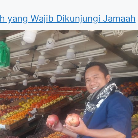
h yang Wajib Dikunjungi Jamaah