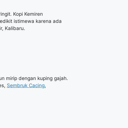
ngit. Kopi Kemiren
edikit istimewa karena ada
, Kalibaru.
un mirip dengan kuping gajah.
es,
Sembruk Cacing
,