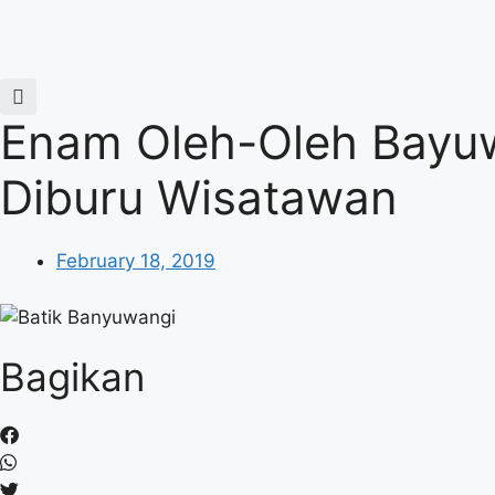
Skip
to
content
Enam Oleh-Oleh Bayu
Diburu Wisatawan
February 18, 2019
Bagikan