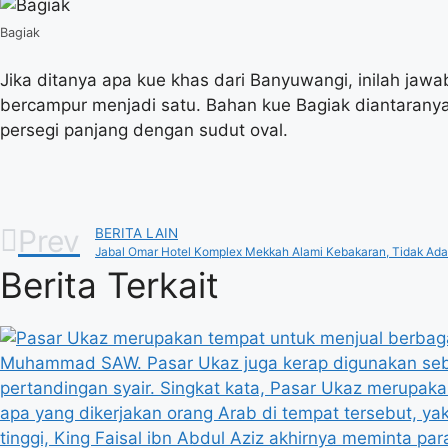
Bagiak
Jika ditanya apa kue khas dari Banyuwangi, inilah jaw
bercampur menjadi satu. Bahan kue Bagiak diantaranya
persegi panjang dengan sudut oval.
Prev
BERITA LAIN
Jabal Omar Hotel Komplex Mekkah Alami Kebakaran, Tidak Ada
Berita Terkait