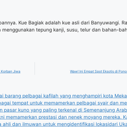
abannya. Kue Bagiak adalah kue asli dari Banyuwangi. R
 menggunakan tepung kanji, susu, telur dan bahan-bah
 Korban Jiwa
Waw! Ini Empat Spot Eksotis di Pon