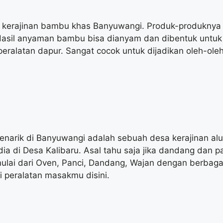
 kerajinan bambu khas Banyuwangi. Produk-produknya 
. Hasil anyaman bambu bisa dianyam dan dibentuk untu
peralatan dapur. Sangat cocok untuk dijadikan oleh-ole
enarik di Banyuwangi adalah sebuah desa kerajinan a
ia di Desa Kalibaru. Asal tahu saja jika dandang dan p
i dari Oven, Panci, Dandang, Wajan dengan berbagai u
 peralatan masakmu disini.