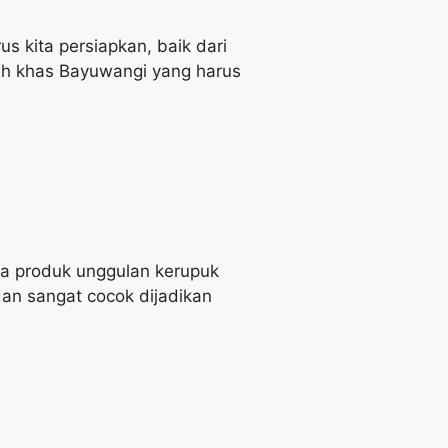
s kita persiapkan, baik dari
oleh khas Bayuwangi yang harus
ya produk unggulan kerupuk
dan sangat cocok dijadikan