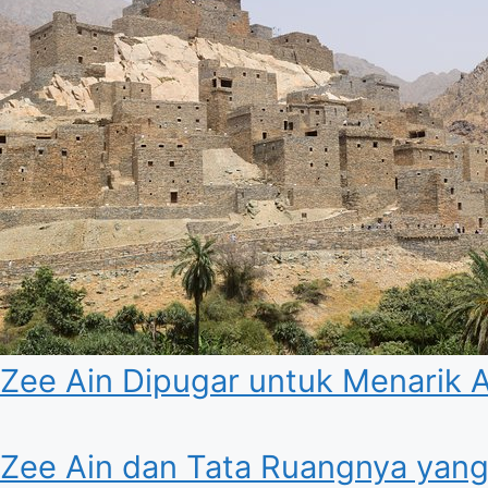
Zee Ain Dipugar untuk Menarik
Zee Ain dan Tata Ruangnya yang