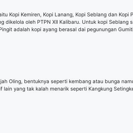
u Kopi Kemiren, Kopi Lanang, Kopi Seblang dan Kopi Pi
dikelola oleh PTPN XII Kalibaru. Untuk kopi Seblang s
 Pingit adalah kopi ayang berasal dai pegunungan Gumitir
Gajah Oling, bentuknya seperti kembang atau bunga nam
if lain yang tak kalah menarik seperti Kangkung Setingk