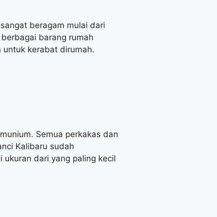
sangat beragam mulai dari
k berbagai barang rumah
h untuk kerabat dirumah.
lumunium. Semua perkakas dan
anci Kalibaru sudah
kuran dari yang paling kecil