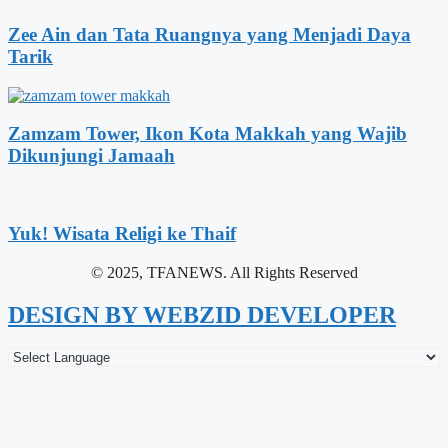
Zee Ain dan Tata Ruangnya yang Menjadi Daya
Tarik
Zamzam Tower, Ikon Kota Makkah yang Wajib
Dikunjungi Jamaah
Yuk! Wisata Religi ke Thaif
© 2025, TFANEWS. All Rights Reserved
DESIGN BY WEBZID DEVELOPER