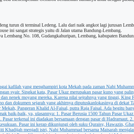
eng turun di terminal Ledeng. Lalu dari naik angkot lagi jurusan Le
house ini sangat strategis yaitu di Jalan utama Bandung-Lembang.
 Raya Lembang No. 108, Gudangkahuripan, Lembang, kabupaten Bandung