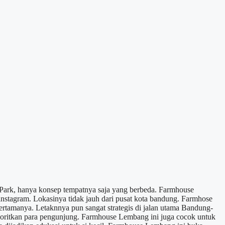
ark, hanya konsep tempatnya saja yang berbeda. Farmhouse
nstagram. Lokasinya tidak jauh dari pusat kota bandung. Farmhose
rtamanya. Letaknnya pun sangat strategis di jalan utama Bandung-
oritkan para pengunjung. Farmhouse Lembang ini juga cocok untuk