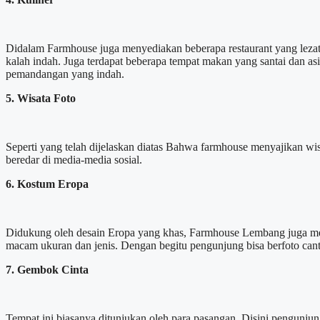
Didalam Farmhouse juga menyediakan beberapa restaurant yang leza
kalah indah. Juga terdapat beberapa tempat makan yang santai dan a
pemandangan yang indah.
5. Wisata Foto
Seperti yang telah dijelaskan diatas Bahwa farmhouse menyajikan wisa
beredar di media-media sosial.
6. Kostum Eropa
Didukung oleh desain Eropa yang khas, Farmhouse Lembang juga m
macam ukuran dan jenis. Dengan begitu pengunjung bisa berfoto cant
7. Gembok Cinta
Tempat ini biasanya ditunjukan oleh para pasangan. Disini pengun