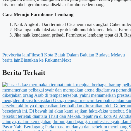
bisa membeli gemboknya disekitar farmhouse lembang.
Cara Menuju Farmhouse Lembang
Naik Angkot : Dari terminal Cicaheum naik angkot Caheum-led
Bisa juga naik taksi atau grab lebih mudah karena lokasi Farm
Jika naik kendaraan pribadi Farmhouse lembang tepat di Jl.
Prev
berita lain
Filosofi Kota Batak Dalam Balutan Budaya Melayu
berita lain
Blusukan ke Rukunan
Next
Berita Terkait