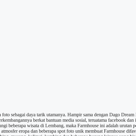
foto sebagai daya tarik utamanya. Hampir sama dengan Dago Dream P
erkembangannya berkat bantuan media sosial, teruatama facebook dan i
ungi beberapa wisata di Lembang, maka Farmhouse ini adalah urutan pe
atmosfer eropa dan beberapa spot foto unik membuat Farmhouse difav