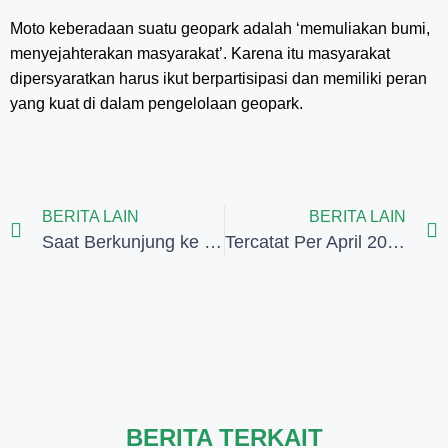
Moto keberadaan suatu geopark adalah ‘memuliakan bumi,
menyejahterakan masyarakat’. Karena itu masyarakat
dipersyaratkan harus ikut berpartisipasi dan memiliki peran
yang kuat di dalam pengelolaan geopark.
BERITA LAIN
BERITA LAIN
Saat Berkunjung ke Masjid Ka’bah di Makassar
Tercatat Per April 2019 Animo Jamaah Umroh Terus Meningkat
BERITA TERKAIT