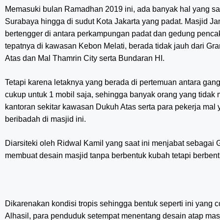
Memasuki bulan Ramadhan 2019 ini, ada banyak hal yang saya
Surabaya hingga di sudut Kota Jakarta yang padat. Masjid J
bertengger di antara perkampungan padat dan gedung pencakar
tepatnya di kawasan Kebon Melati, berada tidak jauh dari G
Atas dan Mal Thamrin City serta Bundaran HI.
Tetapi karena letaknya yang berada di pertemuan antara gan
cukup untuk 1 mobil saja, sehingga banyak orang yang tidak
kantoran sekitar kawasan Dukuh Atas serta para pekerja mal 
beribadah di masjid ini.
Diarsiteki oleh Ridwal Kamil yang saat ini menjabat sebagai 
membuat desain masjid tanpa berbentuk kubah tetapi berbentu
Dikarenakan kondisi tropis sehingga bentuk seperti ini yang
Alhasil, para penduduk setempat menentang desain atap masj