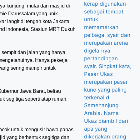
 kunjungi mulai dari masjid di
amie Darussalam yang unik
 langit di tengah kota Jakarta,
rand Indonesia, Stasiun MRT Dukuh
g sempit dan jalan yang hanya
 mengetahuinya. Hanya pekerja
yang sering mampir untuk
Gubernur Jawa Barat, beliau
k segitiga seperti atap rumah.
 cocok untuk mengusir hawa panas.
id yang berbentuk segitiga dan