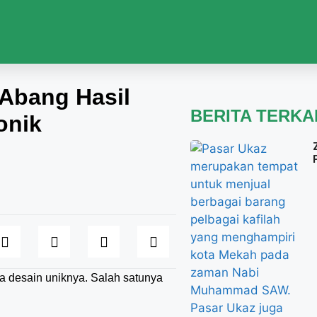
 Abang Hasil
BERITA TERKA
onik
na desain uniknya. Salah satunya