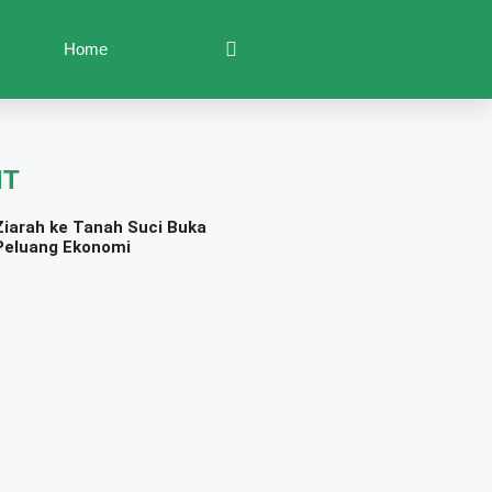
Home
IT
Ziarah ke Tanah Suci Buka
Peluang Ekonomi