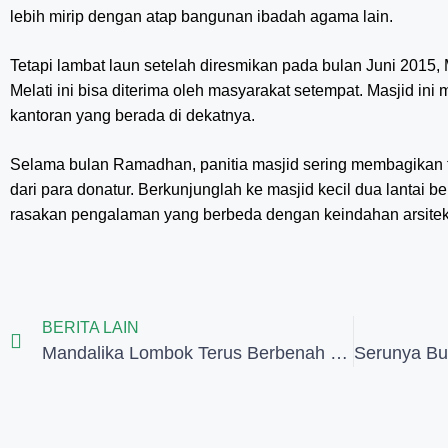
lebih mirip dengan atap bangunan ibadah agama lain.
Tetapi lambat laun setelah diresmikan pada bulan Juni 2015
Melati ini bisa diterima oleh masyarakat setempat. Masjid ini
kantoran yang berada di dekatnya.
Selama bulan Ramadhan, panitia masjid sering membagikan tak
dari para donatur. Berkunjunglah ke masjid kecil dua lantai be
rasakan pengalaman yang berbeda dengan keindahan arsite
BERITA LAIN
Mandalika Lombok Terus Berbenah Demi MotoGP 2021