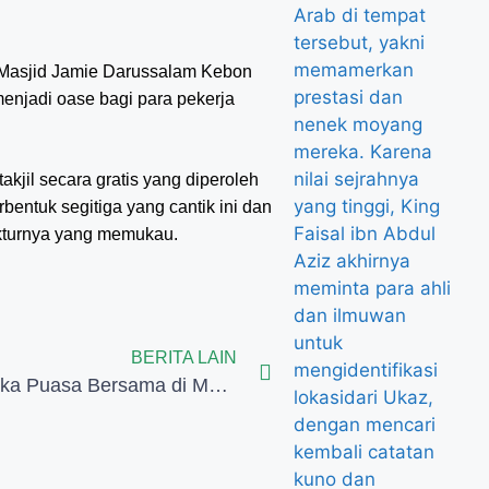
, Masjid Jamie Darussalam Kebon
 menjadi oase bagi para pekerja
jil secara gratis yang diperoleh
rbentuk segitiga yang cantik ini dan
kturnya yang memukau.
BERITA LAIN
Serunya Buka Puasa Bersama di Masjid Sultan Singapura