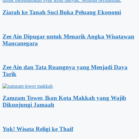
Ziarah ke Tanah Suci Buka Peluang Ekonomi
Zee Ain Dipugar untuk Menarik Angka Wisatawan
Mancanegara
Zee Ain dan Tata Ruangnya yang Menjadi Daya
Tarik
Zamzam Tower, Ikon Kota Makkah yang Wajib
Dikunjungi Jamaah
Yuk! Wisata Religi ke Thaif