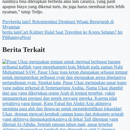
nantinya bisa diterapkan berbeda atau lain caranya, yang pasti
apapun biaya yang dikenai turis, itu juga harus membuat turis lebih
nyaman,” tutup Tedjo.
Prev
berita lain
5 Rekomendasi Destinasi Wisata Bersejarah di
Myanmar
berita lain
Cari Kuliner Halal Saat Traveling ke Korea Selatan? Ini
Pilihannya
Next
Berita Terkait