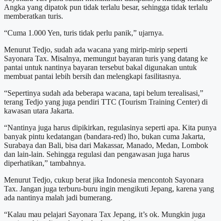
Angka yang dipatok pun tidak terlalu besar, sehingga tidak terlalu
memberatkan turis.
“Cuma 1.000 Yen, turis tidak perlu panik,” ujarnya.
Menurut Tedjo, sudah ada wacana yang mirip-mirip seperti
Sayonara Tax. Misalnya, memungut bayaran turis yang datang ke
pantai untuk nantinya bayaran tersebut bakal digunakan untuk
membuat pantai lebih bersih dan melengkapi fasilitasnya.
“Sepertinya sudah ada beberapa wacana, tapi belum terealisasi,”
terang Tedjo yang juga pendiri TTC (Tourism Training Center) di
kawasan utara Jakarta.
“Nantinya juga harus dipikirkan, regulasinya seperti apa. Kita punya
banyak pintu kedatangan (bandara-red) lho, bukan cuma Jakarta,
Surabaya dan Bali, bisa dari Makassar, Manado, Medan, Lombok
dan lain-lain. Sehingga regulasi dan pengawasan juga harus
diperhatikan,” tambahnya.
Menurut Tedjo, cukup berat jika Indonesia mencontoh Sayonara
Tax. Jangan juga terburu-buru ingin mengikuti Jepang, karena yang
ada nantinya malah jadi bumerang.
“Kalau mau pelajari Sayonara Tax Jepang, it’s ok. Mungkin juga