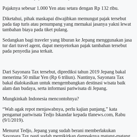
Pajaknya sebesar 1.000 Yen atau setara dengan Rp 132 ribu.
Diketahui, pihak maskapai diwajibkan memungut pajak tersebut
pada tiap turis atau penumpang yang memakai jasanya yakni lewat
tambahan biaya pada tiket pulang.
Sedangkan bagi traveler yang liburan ke Jepang menggunakan jasa
tur dari travel agent, dapat menyetorkan pajak tambahan tersebut
pada penyedia jasa terkait.
Dari Sayonara Tax tersebut, diprediksi tahun 2019 Jepang bakal
menerima 50 miliar Yen (Rp 6 triliun). Nantinya, Sayonara Tax
bakal dialokasikan untuk mengembangkan destinasi wisata baik
alam dan budaya, serta informasi pariwisata di Jepang.
Mungkinkah Indonesia mencontohnya?
“Wah agak repot menjawabnya, perlu kajian panjang,” kata
pengamat pariwisata Tedjo Iskandar kepada tfanews.com, Rabu
(9/1/2019).
Menurut Tedjo, Jepang yang sudah berani memberlakukan
Sayonara Tax pasti sudah memikirkan dampaknya matang-matang.