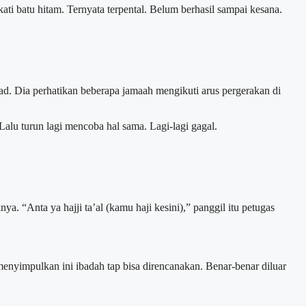
i batu hitam. Ternyata terpental. Belum berhasil sampai kesana.
wad. Dia perhatikan beberapa jamaah mengikuti arus pergerakan di
Lalu turun lagi mencoba hal sama. Lagi-lagi gagal.
. “Anta ya hajji ta’al (kamu haji kesini),” panggil itu petugas
enyimpulkan ini ibadah tap bisa direncanakan. Benar-benar diluar