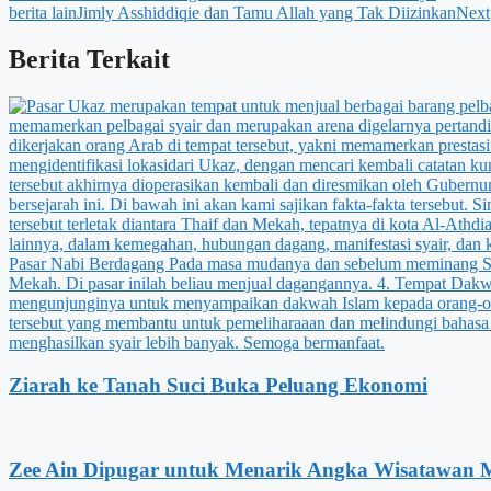
berita lain
Jimly Asshiddiqie dan Tamu Allah yang Tak Diizinkan
Next
Berita Terkait
Ziarah ke Tanah Suci Buka Peluang Ekonomi
Zee Ain Dipugar untuk Menarik Angka Wisatawan 