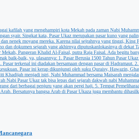
Mancanegara