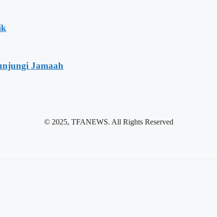
ik
unjungi Jamaah
© 2025, TFANEWS. All Rights Reserved