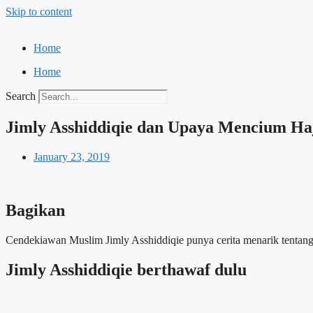
Skip to content
Home
Home
Search
Jimly Asshiddiqie dan Upaya Mencium Ha
January 23, 2019
Bagikan
Cendekiawan Muslim Jimly Asshiddiqie punya cerita menarik tenta
Jimly Asshiddiqie berthawaf dulu