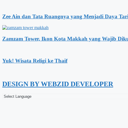
Zee Ain dan Tata Ruangnya yang Menjadi Daya Tar
Zamzam Tower, Ikon Kota Makkah yang Wajib Dik
Yuk! Wisata Religi ke Thaif
DESIGN BY WEBZID DEVELOPER