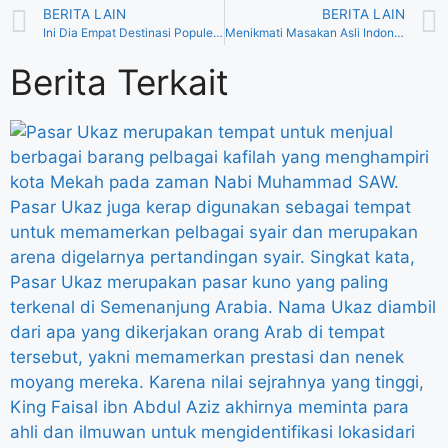
BERITA LAIN
BERITA LAIN
Ini Dia Empat Destinasi Populer Swiss yang Harus Kamu Kunjungi
Menikmati Masakan Asli Indonesia di Tanah Suci bersama Nooha Cathering Madinah
Berita Terkait