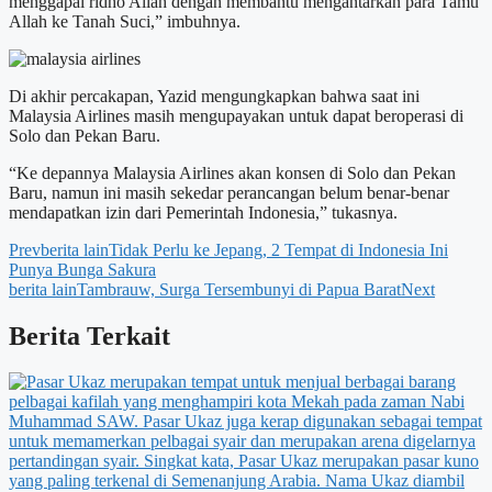
menggapai ridho Allah dengan membantu mengantarkan para Tamu
Allah ke Tanah Suci,” imbuhnya.
Di akhir percakapan, Yazid mengungkapkan bahwa saat ini
Malaysia Airlines masih mengupayakan untuk dapat beroperasi di
Solo dan Pekan Baru.
“Ke depannya Malaysia Airlines akan konsen di Solo dan Pekan
Baru, namun ini masih sekedar perancangan belum benar-benar
mendapatkan izin dari Pemerintah Indonesia,” tukasnya.
Prev
berita lain
Tidak Perlu ke Jepang, 2 Tempat di Indonesia Ini
Punya Bunga Sakura
berita lain
Tambrauw, Surga Tersembunyi di Papua Barat
Next
Berita Terkait