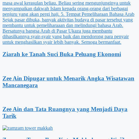
Ziarah ke Tanah Suci Buka Peluang Ekonomi
Zee Ain Dipugar untuk Menarik Angka Wisatawan
Mancanegara
Zee Ain dan Tata Ruangnya yang Menjadi Daya
Tarik