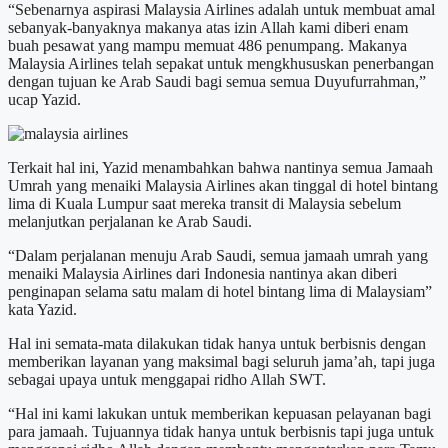
“Sebenarnya aspirasi Malaysia Airlines adalah untuk membuat amal
sebanyak-banyaknya makanya atas izin Allah kami diberi enam
buah pesawat yang mampu memuat 486 penumpang. Makanya
Malaysia Airlines telah sepakat untuk mengkhususkan penerbangan
dengan tujuan ke Arab Saudi bagi semua semua Duyufurrahman,”
ucap Yazid.
Terkait hal ini, Yazid menambahkan bahwa nantinya semua Jamaah
Umrah yang menaiki Malaysia Airlines akan tinggal di hotel bintang
lima di Kuala Lumpur saat mereka transit di Malaysia sebelum
melanjutkan perjalanan ke Arab Saudi.
“Dalam perjalanan menuju Arab Saudi, semua jamaah umrah yang
menaiki Malaysia Airlines dari Indonesia nantinya akan diberi
penginapan selama satu malam di hotel bintang lima di Malaysiam”
kata Yazid.
Hal ini semata-mata dilakukan tidak hanya untuk berbisnis dengan
memberikan layanan yang maksimal bagi seluruh jama’ah, tapi juga
sebagai upaya untuk menggapai ridho Allah SWT.
“Hal ini kami lakukan untuk memberikan kepuasan pelayanan bagi
para jamaah. Tujuannya tidak hanya untuk berbisnis tapi juga untuk