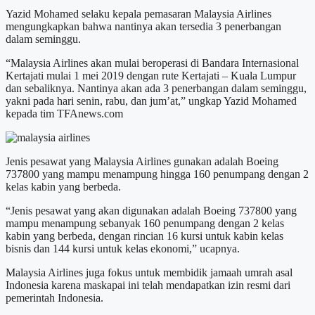
Yazid Mohamed selaku kepala pemasaran Malaysia Airlines
mengungkapkan bahwa nantinya akan tersedia 3 penerbangan
dalam seminggu.
“Malaysia Airlines akan mulai beroperasi di Bandara Internasional
Kertajati mulai 1 mei 2019 dengan rute Kertajati – Kuala Lumpur
dan sebaliknya. Nantinya akan ada 3 penerbangan dalam seminggu,
yakni pada hari senin, rabu, dan jum’at,” ungkap Yazid Mohamed
kepada tim TFAnews.com
Jenis pesawat yang Malaysia Airlines gunakan adalah Boeing
737800 yang mampu menampung hingga 160 penumpang dengan 2
kelas kabin yang berbeda.
“Jenis pesawat yang akan digunakan adalah Boeing 737800 yang
mampu menampung sebanyak 160 penumpang dengan 2 kelas
kabin yang berbeda, dengan rincian 16 kursi untuk kabin kelas
bisnis dan 144 kursi untuk kelas ekonomi,” ucapnya.
Malaysia Airlines juga fokus untuk membidik jamaah umrah asal
Indonesia karena maskapai ini telah mendapatkan izin resmi dari
pemerintah Indonesia.