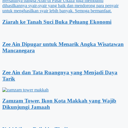
Ziarah ke Tanah Suci Buka Peluang Ekonomi
Zee Ain Dipugar untuk Menarik Angka Wisatawan
Mancanegara
Zee Ain dan Tata Ruangnya yang Menjadi Daya
Tarik
Zamzam Tower, Ikon Kota Makkah yang Wajib
Dikunjungi Jamaah