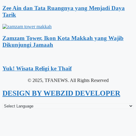
Zee Ain dan Tata Ruangnya yang Menjadi Daya
Tarik
Zamzam Tower, Ikon Kota Makkah yang Wajib
Dikunjungi Jamaah
Yuk! Wisata Religi ke Thaif
© 2025, TFANEWS. All Rights Reserved
DESIGN BY WEBZID DEVELOPER