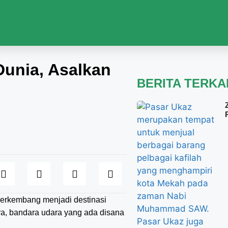
unia, Asalkan
BERITA TERKA
berkembang menjadi destinasi
nya, bandara udara yang ada disana