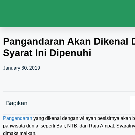
Pangandaran Akan Dikenal D
Syarat Ini Dipenuhi
January 30, 2019
Bagikan
Pangandaran
yang dikenal dengan wilayah pesisirnya akan 
pariwisata dunia, seperti Bali, NTB, dan Raja Ampat. Syarat
dimaksimalkan.