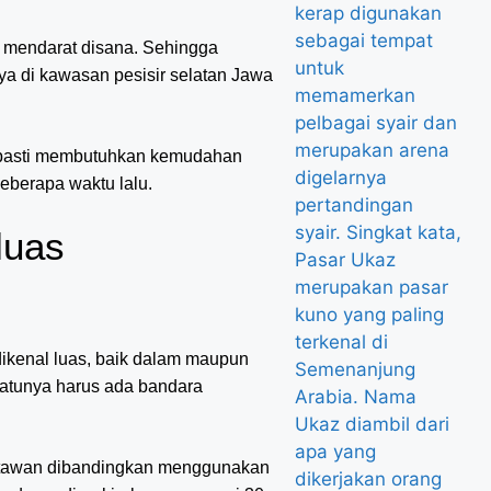
t mendarat disana. Sehingga
 di kawasan pesisir selatan Jawa
 pasti membutuhkan kemudahan
beberapa waktu lalu.
luas
dikenal luas, baik dalam maupun
satunya harus ada bandara
satawan dibandingkan menggunakan