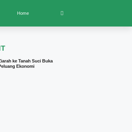
Home
IT
Ziarah ke Tanah Suci Buka
Peluang Ekonomi