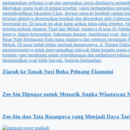
Ziarah ke Tanah Suci Buka Peluang Ekonomi
Zee Ain Dipugar untuk Menarik Angka Wisatawan 
Zee Ain dan Tata Ruangnya yang Menjadi Daya Tar