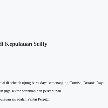
di Kepulauan Scilly
ntai di sebelah ujung barat daya semenanjung Cornish, Britania Raya.
n juga sektor pertanian dan perkebunan.
pulauan ini adalah Pantai Perpitch.