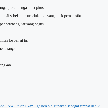
angat pucat dengan laut pirus.
an di sebelah timur teluk kota yang tidak pernah sibuk.
pat berenang liar yang bagus.
ngan ke pantai ini.
 menenangkan.
nangkan.