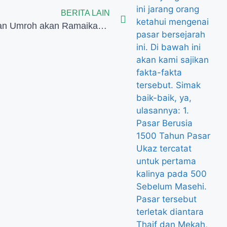
BERITA LAIN
Penerbangan Umroh akan Ramaikan Bandara Kertajati