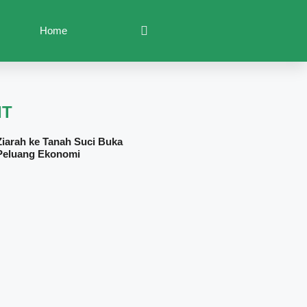
Home
IT
Ziarah ke Tanah Suci Buka
Peluang Ekonomi