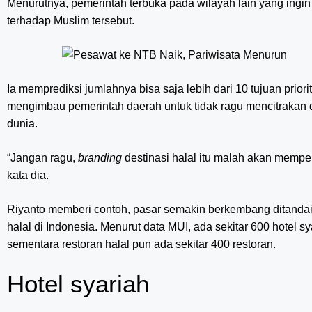
Menurutnya, pemerintah terbuka pada wilayah lain yang ingi
terhadap Muslim tersebut.
Ia memprediksi jumlahnya bisa saja lebih dari 10 tujuan priorit
mengimbau pemerintah daerah untuk tidak ragu mencitrakan d
dunia.
“Jangan ragu,
branding
destinasi halal itu malah akan mempe
kata dia.
Riyanto memberi contoh, pasar semakin berkembang ditand
halal di Indonesia. Menurut data MUI, ada sekitar 600 hotel sy
sementara restoran halal pun ada sekitar 400 restoran.
Hotel syariah