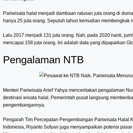
Pariwisata halal menjadi dambaan ratusan juta orang di dun
hanya 25 juta orang. Sepuluh tahun kemudian membengkak me
Lalu 2017 menjadi 131 juta orang. Nah, pada 2020 nanti, jum
mencapai 158 juta orang. Ini adalah data yang dipaparkan Gl
Pengalaman NTB
Menteri Pariwisata Arief Yahya menceritakan pengalaman Nu
destinasi wisata halal. Pemerintah pusat langsung memberik
pengembangannya.
Pengarah Tim Percepatan Pengembangan Pariwisata Halal K
Indonesia, Riyanto Sofyan juga menyampaikan potensi pasa