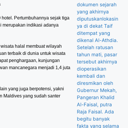
 hotel. Pertumbuhannya sejak tiga
ini merupakan indikasi adanya
 wisata halal membuat wilayah
n terbaik di dunia untuk wisata
apat penghargaan, kunjungan
awan mancanegara menjadi 1,4 juta
lain yang juga berpotensi, yakni
an Maldives yang sudah santer