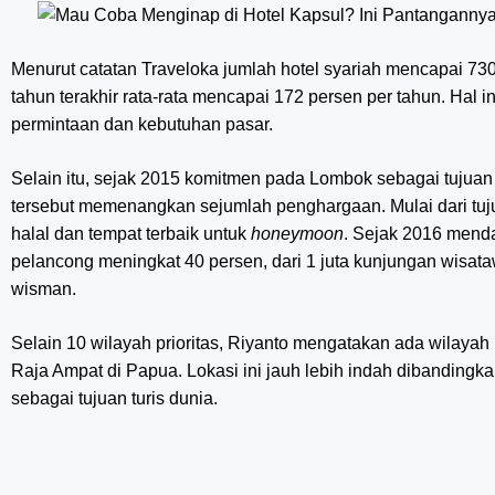
Menurut catatan Traveloka jumlah hotel syariah mencapai 730
tahun terakhir rata-rata mencapai 172 persen per tahun. Hal 
permintaan dan kebutuhan pasar.
Selain itu, sejak 2015 komitmen pada Lombok sebagai tujuan
tersebut memenangkan sejumlah penghargaan. Mulai dari tujua
halal dan tempat terbaik untuk
honeymoon
. Sejak 2016 mend
pelancong meningkat 40 persen, dari 1 juta kunjungan wisat
wisman.
Selain 10 wilayah prioritas, Riyanto mengatakan ada wilayah 
Raja Ampat di Papua. Lokasi ini jauh lebih indah dibandingk
sebagai tujuan turis dunia.