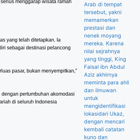
n serius menggarap wisata ramah
as yang telah ditetapkan. Ia
iri sebagai destinasi pelancong
rluas pasar, bukan menyempitkan,”
ai dengan pertumbuhan akomodasi
ariah di seluruh Indonesia