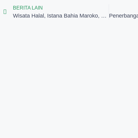
BERITA LAIN
Wisata Halal, Istana Bahia Maroko, dan Omara Tour