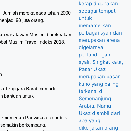
ia. Jumlah mereka pada tahun 2000
njadi 98 juta orang.
lah wisatawan Muslim diperkirakan
obal Muslim Travel Indeks 2018.
sa Tenggara Barat menjadi
an bantuan untuk
ementerian Pariwisata Republik
r semakin berkembang.