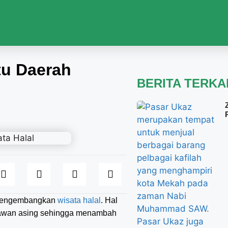
tu Daerah
BERITA TERKA
 mengembangkan
wisata halal
. Hal
tawan asing sehingga menambah