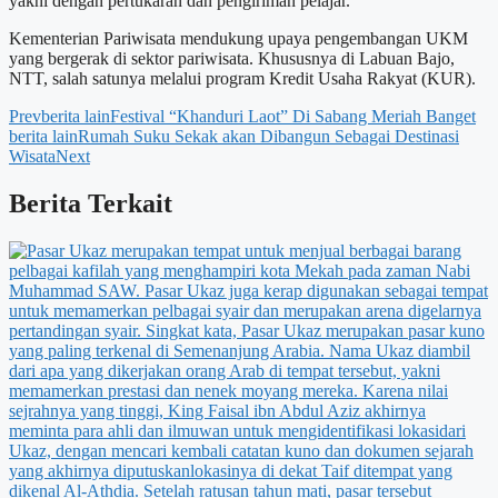
yakni dengan pertukaran dan pengiriman pelajar.
Kementerian Pariwisata mendukung upaya pengembangan UKM
yang bergerak di sektor pariwisata. Khususnya di Labuan Bajo,
NTT, salah satunya melalui program Kredit Usaha Rakyat (KUR).
Prev
berita lain
Festival “Khanduri Laot” Di Sabang Meriah Banget
berita lain
Rumah Suku Sekak akan Dibangun Sebagai Destinasi
Wisata
Next
Berita Terkait