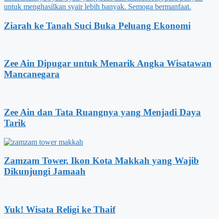
Ziarah ke Tanah Suci Buka Peluang Ekonomi
Zee Ain Dipugar untuk Menarik Angka Wisatawan
Mancanegara
Zee Ain dan Tata Ruangnya yang Menjadi Daya
Tarik
Zamzam Tower, Ikon Kota Makkah yang Wajib
Dikunjungi Jamaah
Yuk! Wisata Religi ke Thaif