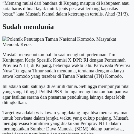
“Memang mulai dari bandara di Kupang maupun di kabupaten atau
kota harus dibuat layak untuk jenis pesawat terbang kapasitas
besar,” kata Mustafa Kamal dalam keterangan tertulis, Ahad (31/3).
Sudah mendunia
Mustafa menyebutkan hal itu saat mengikuti pertemuan Tim
Kunjungan Kerja Spesifik Komisi X DPR RI dengan Pemerintah
Provinsi NTT, di Kupang, beberapa waktu lalu. Pariwisata Provinsi
Nusa Tenggara Timur sudah mendunia, terutama dengan adanya
satwa komodo yang tersebar di Taman Nasional (TN) Komodo.
Ini adalah satu-satunya di seluruh dunia. Sehingga mempunyai nilai
yang sangat tinggi. Politisi PKS itu juga mengutarakan harapannya
agar fasilitas sarana dan prasarana pendukung lainnya dapat lebih
ditingkatkan.
Targetnya adalah wisatawan yang datang juga bisa merasa nyaman
untuk berwisata dalam jangka waktu yang cukup panjang. Mustafa
mengapresiasi komitmen yang dilakukan Pemprov NTT dalam
meningkatkan Sumber Daya Manusia (SDM) bidang pariwisata,