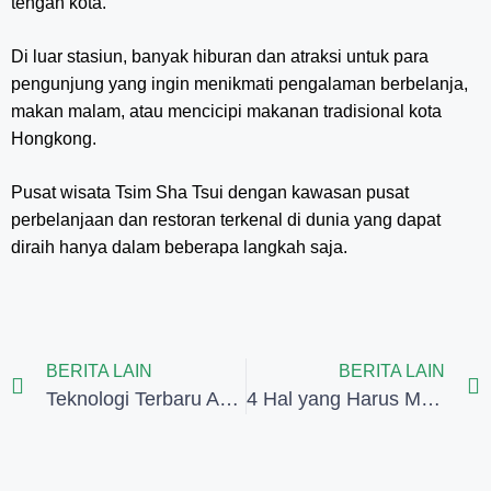
tengah kota.
Di luar stasiun, banyak hiburan dan atraksi untuk para
pengunjung yang ingin menikmati pengalaman berbelanja,
makan malam, atau mencicipi makanan tradisional kota
Hongkong.
Pusat wisata Tsim Sha Tsui dengan kawasan pusat
perbelanjaan dan restoran terkenal di dunia yang dapat
diraih hanya dalam beberapa langkah saja.
BERITA LAIN
BERITA LAIN
Teknologi Terbaru Arab Saudi Ini Berikan Kemudahan Calon Jemaah Haji dan Umroh
4 Hal yang Harus Mama Muda Perhatikan Kala Membawa Bayi Traveling