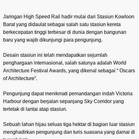
Jaringan High Speed Rail hadir mulai dari Stasiun Kowloon
Barat yang didaulat sebagai salah satu stasiun kereta
berkecepatan tinggi terbesar di dunia dengan bangunan
baru yang wajib dikunjungi para pengunjung.
Desain stasiun ini telah mendapatkan sejumlah
penghargaan internasional, salah satunya adalah World
Architecture Festival Awards, yang dikenal sebagai “ Oscars
of Architecture”.
Pengunjung dapat menikmati pemandangan indah Victoria
Harbour dengan berjalan sepanjang Sky Corridor yang
terletak di lantai atap stasiun.
Sebuah lahan hijau seluas tiga hektar di bagian luar stasiun
menghadirkan pengunjung dan turis suasana yang damai di