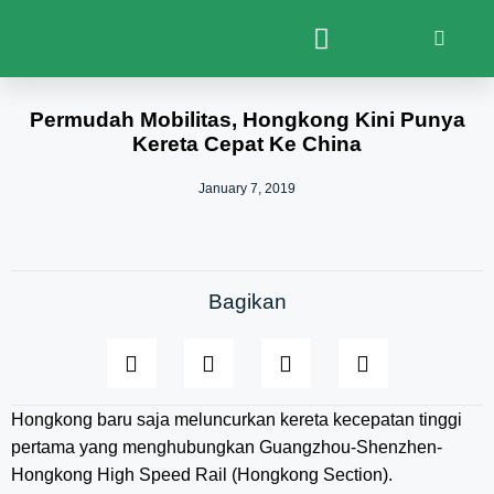
Permudah Mobilitas, Hongkong Kini Punya
Kereta Cepat Ke China
January 7, 2019
Bagikan
Hongkong baru saja meluncurkan kereta kecepatan tinggi
pertama yang menghubungkan Guangzhou-Shenzhen-
Hongkong High Speed Rail (Hongkong Section).