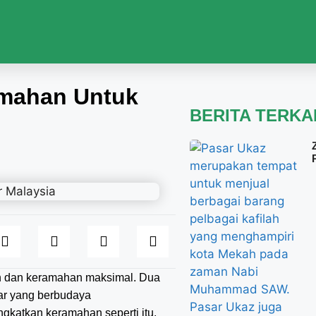
amahan Untuk
BERITA TERKA
n dan keramahan maksimal. Dua
tar yang berbudaya
gkatkan keramahan seperti itu.