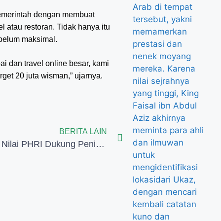
pemerintah dengan membuat
 atau restoran. Tidak hanya itu
belum maksimal.
 dan travel online besar, kami
get 20 juta wisman,” ujarnya.
BERITA LAIN
Pemerintah Nilai PHRI Dukung Peningkatan Kunjungan Wisatawan