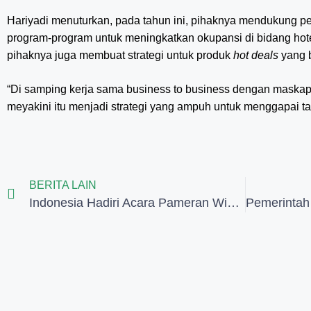
Hariyadi menuturkan, pada tahun ini, pihaknya mendukung 
program-program untuk meningkatkan okupansi di bidang hotel
pihaknya juga membuat strategi untuk produk
hot deals
yang 
“Di samping kerja sama business to business dengan maskapai
meyakini itu menjadi strategi yang ampuh untuk menggapai tar
BERITA LAIN
Indonesia Hadiri Acara Pameran Wisata Jaring Pelancong Arab