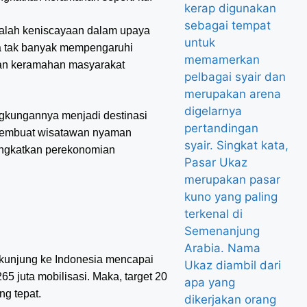
alah keniscayaan dalam upaya
a tak banyak mempengaruhi
gan keramahan masyarakat
ngkungannya menjadi destinasi
 membuat wisatawan nyaman
ningkatkan perekonomian
kunjung ke Indonesia mencapai
5 juta mobilisasi. Maka, target 20
ng tepat.