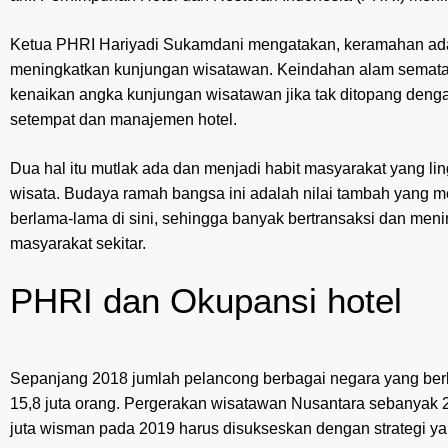
Ketua PHRI Hariyadi Sukamdani mengatakan, keramahan ad
meningkatkan kunjungan wisatawan. Keindahan alam semat
kenaikan angka kunjungan wisatawan jika tak ditopang den
setempat dan manajemen hotel.
Dua hal itu mutlak ada dan menjadi habit masyarakat yang li
wisata. Budaya ramah bangsa ini adalah nilai tambah yang
berlama-lama di sini, sehingga banyak bertransaksi dan me
masyarakat sekitar.
PHRI dan Okupansi hotel
Sepanjang 2018 jumlah pelancong berbagai negara yang ber
15,8 juta orang. Pergerakan wisatawan Nusantara sebanyak 26
juta wisman pada 2019 harus disukseskan dengan strategi ya