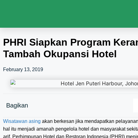
PHRI Siapkan Program Ker
Tambah Okupansi Hotel
February 13, 2019
Bagikan
Wisatawan asing
akan berkesan jika mendapatkan pelayana
hal itu menjadi amanah pengelola hotel dan masyarakat seki
arif. Perhimpunan Hotel dan Restoran Indonesia (PHRI) menin