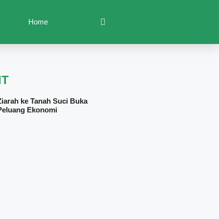
Home
IT
Ziarah ke Tanah Suci Buka
Peluang Ekonomi