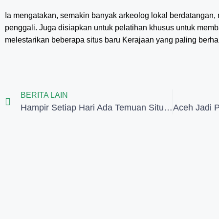
Ia mengatakan, semakin banyak arkeolog lokal berdatangan, 
penggali. Juga disiapkan untuk pelatihan khusus untuk me
melestarikan beberapa situs baru Kerajaan yang paling berha
BERITA LAIN
Hampir Setiap Hari Ada Temuan Situs Kuno Baru di Saudi