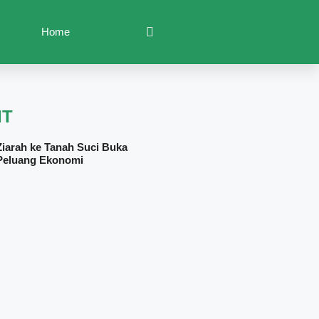
Home
IT
Ziarah ke Tanah Suci Buka
Peluang Ekonomi