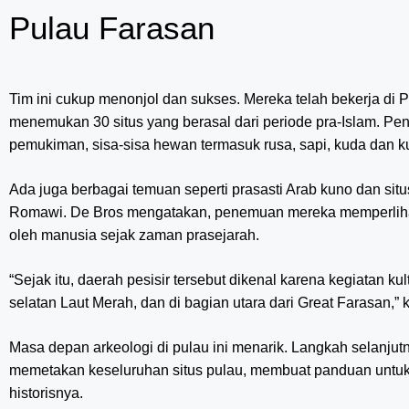
Pulau Farasan
Tim ini cukup menonjol dan sukses. Mereka telah bekerja di 
menemukan 30 situs yang berasal dari periode pra-Islam. Pe
pemukiman, sisa-sisa hewan termasuk rusa, sapi, kuda dan ku
Ada juga berbagai temuan seperti prasasti Arab kuno dan situ
Romawi. De Bros mengatakan, penemuan mereka memperlihat
oleh manusia sejak zaman prasejarah.
“Sejak itu, daerah pesisir tersebut dikenal karena kegiatan ku
selatan Laut Merah, dan di bagian utara dari Great Farasan,” 
Masa depan arkeologi di pulau ini menarik. Langkah selanjut
memetakan keseluruhan situs pulau, membuat panduan untu
historisnya.