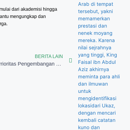
mulai dari akademisi hingga
mbantu mengungkap dan
rga.
BERITA LAIN
Aceh Jadi Prioritas Pengembangan Pariwisata Halal