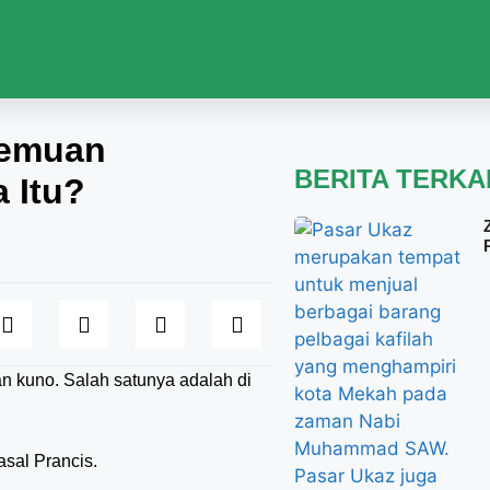
Temuan
BERITA TERKA
 Itu?
 kuno. Salah satunya adalah di
asal Prancis.