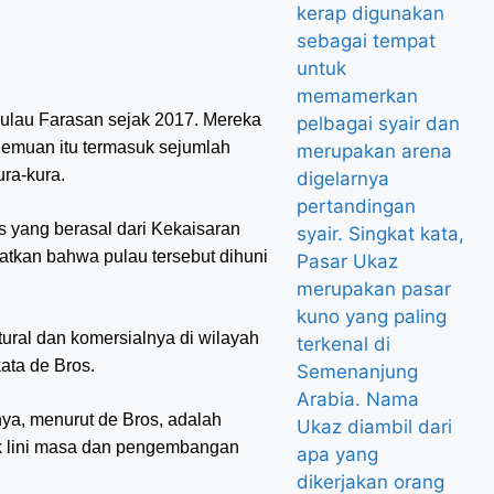
Pulau Farasan sejak 2017. Mereka
nemuan itu termasuk sejumlah
ra-kura.
s yang berasal dari Kekaisaran
kan bahwa pulau tersebut dihuni
ltural dan komersialnya di wilayah
kata de Bros.
nya, menurut de Bros, adalah
k lini masa dan pengembangan