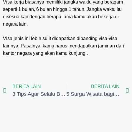
Visa kerja biasanya memiliki jangka waktu yang beragam
seperti 1 bulan, 6 bulan hingga 1 tahun. Jangka waktu itu
disesuaikan dengan berapa lama kamu akan bekerja di
negara lain.
Visa jenis ini lebih sulit didapatkan dibanding visa-visa
lainnya. Pasalnya, kamu harus mendapatkan jaminan dari
kantor negara yang akan kamu kunjungi.
BERITA LAIN
BERITA LAIN
3 Tips Agar Selalu Bersama dan Nyaman di Masjidil Haram
5 Surga Wisata bagi Travelers di Negeri Pelangi Afrika Selatan