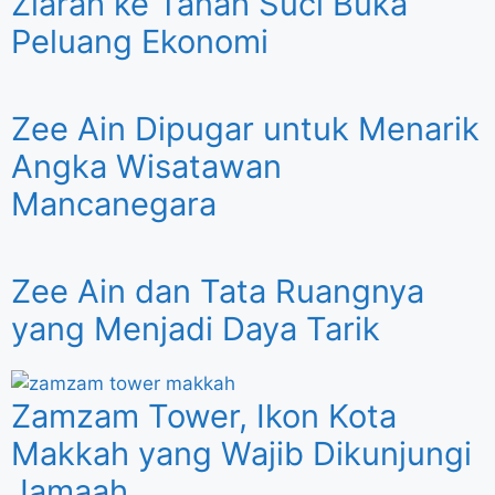
Ziarah ke Tanah Suci Buka
Peluang Ekonomi
Zee Ain Dipugar untuk Menarik
Angka Wisatawan
Mancanegara
Zee Ain dan Tata Ruangnya
yang Menjadi Daya Tarik
Zamzam Tower, Ikon Kota
Makkah yang Wajib Dikunjungi
Jamaah