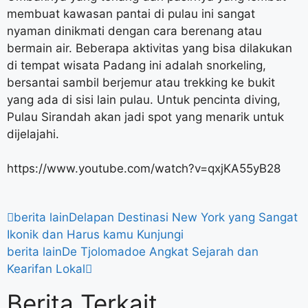
membuat kawasan pantai di pulau ini sangat
nyaman dinikmati dengan cara berenang atau
bermain air. Beberapa aktivitas yang bisa dilakukan
di tempat wisata Padang ini adalah snorkeling,
bersantai sambil berjemur atau trekking ke bukit
yang ada di sisi lain pulau. Untuk pencinta diving,
Pulau Sirandah akan jadi spot yang menarik untuk
dijelajahi.
https://www.youtube.com/watch?v=qxjKA55yB28
berita lain
Delapan Destinasi New York yang Sangat
Ikonik dan Harus kamu Kunjungi
berita lain
De Tjolomadoe Angkat Sejarah dan
Kearifan Lokal
Berita Terkait