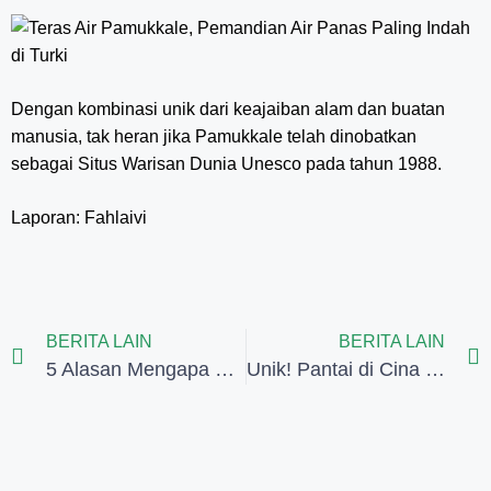
Dengan kombinasi unik dari keajaiban alam dan buatan
manusia, tak heran jika Pamukkale telah dinobatkan
sebagai Situs Warisan Dunia Unesco pada tahun 1988.
Laporan: Fahlaivi
BERITA LAIN
BERITA LAIN
5 Alasan Mengapa Para Artis Dunia Kecanduan Mengunjungi Ibiza, Spanyol
Unik! Pantai di Cina Ini Berwarna Merah dan Memiliki Pemandangan yang Menakjubkan