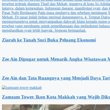
Ziarah ke Tanah Suci Buka Peluang Ekonomi
Zee Ain Dipugar untuk Menarik Angka Wisatawan 
Zee Ain dan Tata Ruangnya yang Menjadi Daya Tar
Zamzam Tower, Ikon Kota Makkah yang Wajib Dik