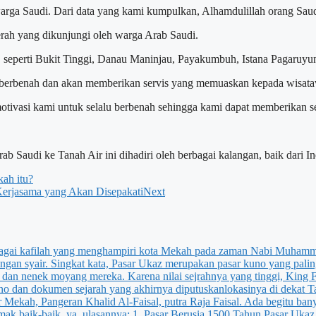
warga Saudi. Dari data yang kami kumpulkan, Alhamdulillah orang Sau
rah yang dikunjungi oleh warga Arab Saudi.
, seperti Bukit Tinggi, Danau Maninjau, Payakumbuh, Istana Pagaruy
lu berbenah dan akan memberikan servis yang memuaskan kepada wisat
ivasi kami untuk selalu berbenah sehingga kami dapat memberikan se
b Saudi ke Tanah Air ini dihadiri oleh berbagai kalangan, baik dari I
ah itu?
 Kerjasama yang Akan Disepakati
Next