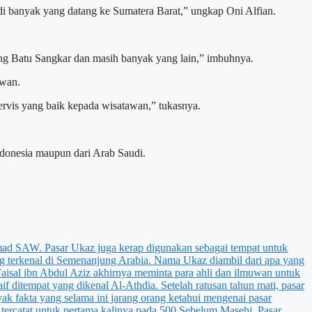
di banyak yang datang ke Sumatera Barat,” ungkap Oni Alfian.
ung Batu Sangkar dan masih banyak yang lain,” imbuhnya.
awan.
rvis yang baik kepada wisatawan,” tukasnya.
ndonesia maupun dari Arab Saudi.