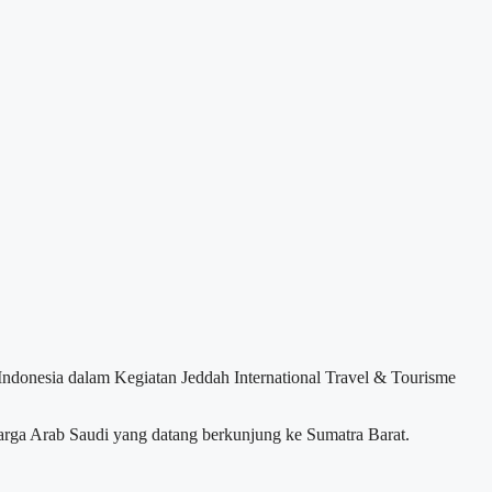
 Indonesia dalam Kegiatan Jeddah International Travel & Tourisme
warga Arab Saudi yang datang berkunjung ke Sumatra Barat.