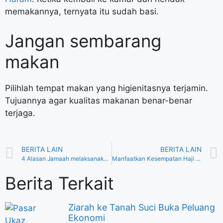
memakannya, ternyata itu sudah basi.
Jangan sembarang
makan
Pilihlah tempat makan yang higienitasnya terjamin.
Tujuannya agar kualitas makanan benar-benar
terjaga.
BERITA LAIN
BERITA LAIN
4 Alasan Jamaah melaksanakan Haji dan Umroh Berkali-Kali
Manfaatkan Kesempatan Haji dan Umrah untuk Membantu Orang Lain
Berita Terkait
Ziarah ke Tanah Suci Buka Peluang
Ekonomi