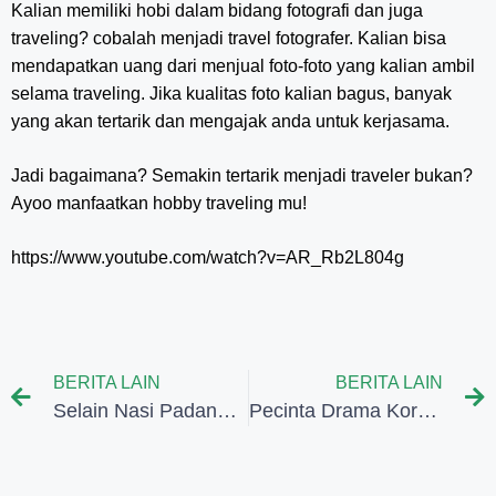
Kalian memiliki hobi dalam bidang fotografi dan juga
traveling? cobalah menjadi travel fotografer. Kalian bisa
mendapatkan uang dari menjual foto-foto yang kalian ambil
selama traveling. Jika kualitas foto kalian bagus, banyak
yang akan tertarik dan mengajak anda untuk kerjasama.
Jadi bagaimana? Semakin tertarik menjadi traveler bukan?
Ayoo manfaatkan hobby traveling mu!
https://www.youtube.com/watch?v=AR_Rb2L804g
BERITA LAIN
BERITA LAIN
Selain Nasi Padang, Ini Kuliner Padang yang Khas dan Harus Kamu Coba
Pecinta Drama Korea Harus Tau, Spot Syuting Drakor Paling Ikonik