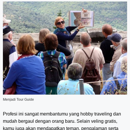
Menjadi Tour Guide
Profesi ini sangat membantumu yang hobby traveling dan
mudah bergaul dengan orang baru. Selain veling gratis,
kamu juga akan mendapatkan teman, pengalaman serta