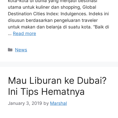
kota-kota di dunia yang menjadi destinasi
utama untuk kuliner dan shopping, Global
Destination Cities Index: Indulgences. Indeks ini
disusun berdasarkan pengeluaran traveler
untuk makan dan belanja di suatu kota. “Baik di
…
Read more
News
Mau Liburan ke Dubai?
Ini Tips Hematnya
January 3, 2019
by
Marshal