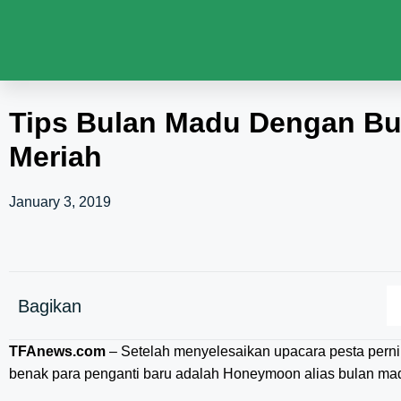
Tips Bulan Madu Dengan B
Meriah
January 3, 2019
Bagikan
TFAnews.com
– Setelah menyelesaikan upacara pesta pernik
benak para penganti baru adalah Honeymoon alias bulan ma