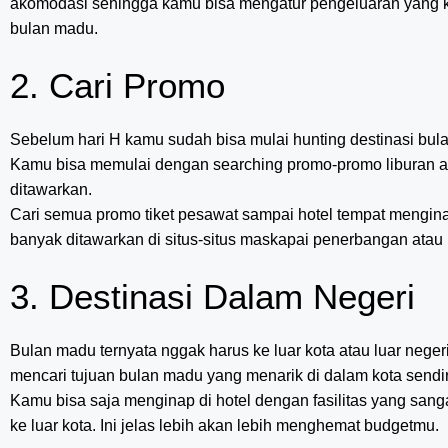
akomodasi sehingga kamu bisa mengatur pengeluaran yang ki
bulan madu.
2. Cari Promo
Sebelum hari H kamu sudah bisa mulai hunting destinasi bul
Kamu bisa memulai dengan searching promo-promo liburan 
ditawarkan.
Cari semua promo tiket pesawat sampai hotel tempat mengin
banyak ditawarkan di situs-situs maskapai penerbangan atau 
3. Destinasi Dalam Negeri
Bulan madu ternyata nggak harus ke luar kota atau luar neger
mencari tujuan bulan madu yang menarik di dalam kota sendir
Kamu bisa saja menginap di hotel dengan fasilitas yang san
ke luar kota. Ini jelas lebih akan lebih menghemat budgetmu.