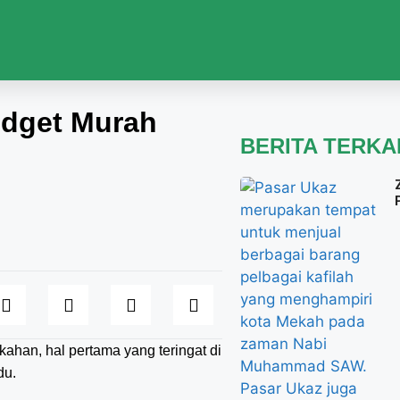
udget Murah
BERITA TERKA
ahan, hal pertama yang teringat di
du.