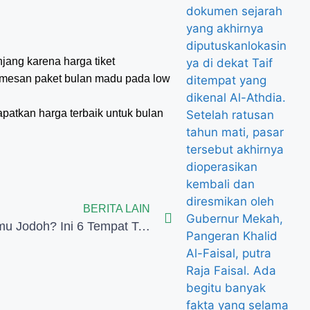
jang karena harga tiket
emesan paket bulan madu pada low
apatkan harga terbaik untuk bulan
BERITA LAIN
Ingin Bertemu Jodoh? Ini 6 Tempat Terbaik Berdoa Saat Haji atau Umroh