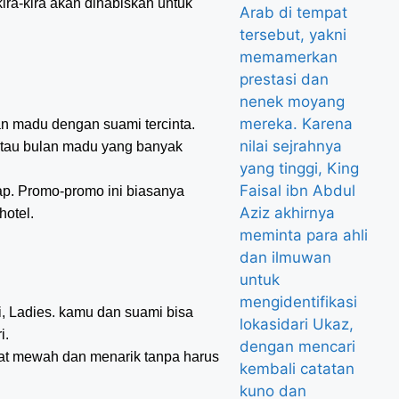
ra-kira akan dihabiskan untuk
an madu dengan suami tercinta.
atau bulan madu yang banyak
ap. Promo-promo ini biasanya
hotel.
i, Ladies. kamu dan suami bisa
i.
gat mewah dan menarik tanpa harus