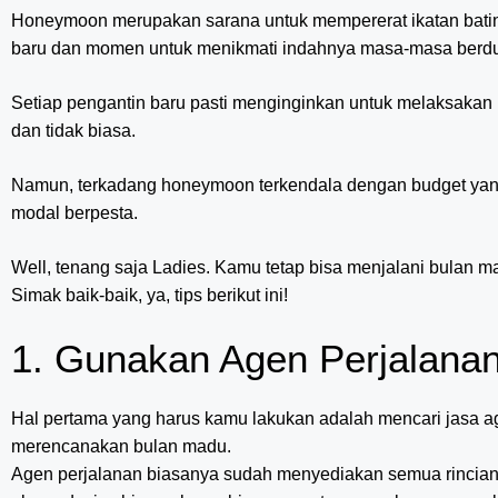
Honeymoon merupakan sarana untuk mempererat ikatan batin 
baru dan momen untuk menikmati indahnya masa-masa berdua
Setiap pengantin baru pasti menginginkan untuk melaksaka
dan tidak biasa.
Namun, terkadang honeymoon terkendala dengan budget yang
modal berpesta.
Well, tenang saja Ladies. Kamu tetap bisa menjalani bulan 
Simak baik-baik, ya, tips berikut ini!
1. Gunakan Agen Perjalana
Hal pertama yang harus kamu lakukan adalah mencari jasa a
merencanakan bulan madu.
Agen perjalanan biasanya sudah menyediakan semua rincian 