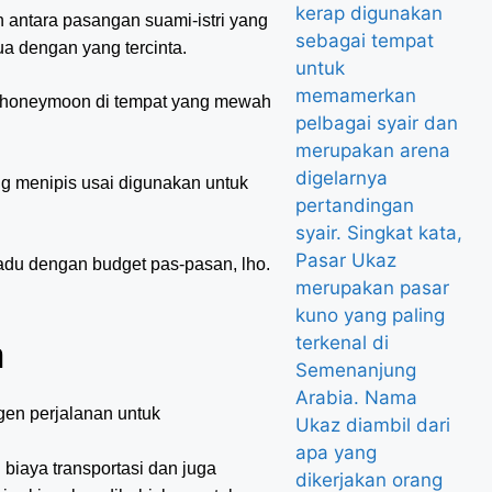
antara pasangan suami-istri yang
 dengan yang tercinta.
n honeymoon di tempat yang mewah
 menipis usai digunakan untuk
madu dengan budget pas-pasan, lho.
n
gen perjalanan untuk
biaya transportasi dan juga