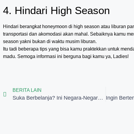
4. Hindari High Season
Hindari berangkat honeymoon di high season atau liburan pan
transportasi dan akomodasi akan mahal. Sebaiknya kamu m
season yakni bukan di waktu musim liburan.
Itu tadi beberapa tips yang bisa kamu praktekkan untuk mend
madu. Semoga informasi ini berguna bagi kamu ya, Ladies!
BERITA LAIN
Suka Berbelanja? Ini Negara-Negara Surga Shoping Dunia