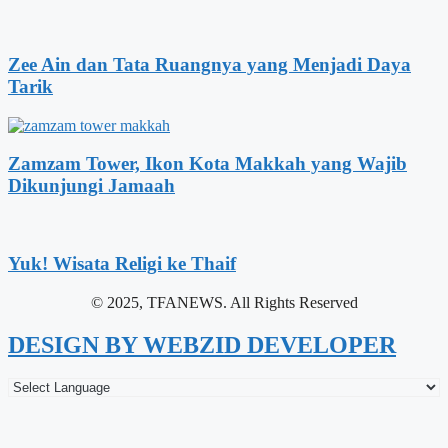
Zee Ain dan Tata Ruangnya yang Menjadi Daya
Tarik
Zamzam Tower, Ikon Kota Makkah yang Wajib
Dikunjungi Jamaah
Yuk! Wisata Religi ke Thaif
© 2025, TFANEWS. All Rights Reserved
DESIGN BY WEBZID DEVELOPER