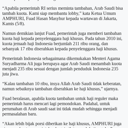
“Apabila pemerintah RI serius meminta tambahan, Arab Saudi bisa
tambah kuota. Kami siap membantu lobby,” kata Ketua Umum
AMPHURI, Fuad Hasan Masyhur kepada wartawan di Jakarta,
Kamis (5/8).
Namun demikian lanjut Fuad, pemerintah juga memberi tambahan
kuota haji kepada penyelenggara haji khusus. Pada tahun 2010 ini,
kuota jemaah haji Indonesia berjumlah 211 ribu orang, dan
sebanyak 17 ribu diserahkan kepada penyelenggara haji khusus.
Pemerintah Indonesia sebagaimana dikemukakan Menteri Agama
Suryadharma Ali juga berupaya agar Arab Saudi menambah kuota
menjadi 235 ribu sesuai dengan jumlah penduduk Indonesia 235
juta jiwa.
“Kalau tambahan 10 ribu, insya Allah Arab Saudi tidak keberatan,
namun sebaiknya tambahan diserahkan ke haji khusus,” ujarnya.
Fuad beralasan, apabila kuota tambahan untuk haji reguler maka
pemerintah harus mencari lagi pemondokan. Padahal, untuk
perumahan di Arab saudi saat ini tidak mudah sehingga menjadi
permasalahan baru.
“Akan lebih bijak porsi diberikan ke haji khusus, AMPHURI juga