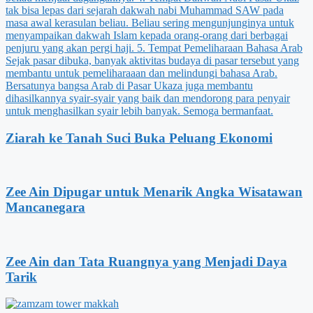
Ziarah ke Tanah Suci Buka Peluang Ekonomi
Zee Ain Dipugar untuk Menarik Angka Wisatawan
Mancanegara
Zee Ain dan Tata Ruangnya yang Menjadi Daya
Tarik