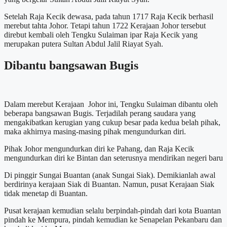
Setelah Raja Kecik dewasa, pada tahun 1717 Raja Kecik berhasil
merebut tahta Johor. Tetapi tahun 1722 Kerajaan Johor tersebut
direbut kembali oleh Tengku Sulaiman ipar Raja Kecik yang
merupakan putera Sultan Abdul Jalil Riayat Syah.
Dibantu bangsawan Bugis
Dalam merebut Kerajaan Johor ini, Tengku Sulaiman dibantu oleh
beberapa bangsawan Bugis. Terjadilah perang saudara yang
mengakibatkan kerugian yang cukup besar pada kedua belah pihak,
maka akhirnya masing-masing pihak mengundurkan diri.
Pihak Johor mengundurkan diri ke Pahang, dan Raja Kecik
mengundurkan diri ke Bintan dan seterusnya mendirikan negeri baru
Di pinggir Sungai Buantan (anak Sungai Siak). Demikianlah awal
berdirinya kerajaan Siak di Buantan. Namun, pusat Kerajaan Siak
tidak menetap di Buantan.
Pusat kerajaan kemudian selalu berpindah-pindah dari kota Buantan
pindah ke Mempura, pindah kemudian ke Senapelan Pekanbaru dan