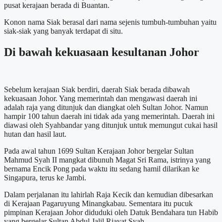
pusat kerajaan berada di Buantan.
Konon nama Siak berasal dari nama sejenis tumbuh-tumbuhan yaitu
siak-siak yang banyak terdapat di situ.
Di bawah kekuasaan kesultanan Johor
Sebelum kerajaan Siak berdiri, daerah Siak berada dibawah
kekuasaan Johor. Yang memerintah dan mengawasi daerah ini
adalah raja yang ditunjuk dan diangkat oleh Sultan Johor. Namun
hampir 100 tahun daerah ini tidak ada yang memerintah. Daerah ini
diawasi oleh Syahbandar yang ditunjuk untuk memungut cukai hasil
hutan dan hasil laut.
Pada awal tahun 1699 Sultan Kerajaan Johor bergelar Sultan
Mahmud Syah II mangkat dibunuh Magat Sri Rama, istrinya yang
bernama Encik Pong pada waktu itu sedang hamil dilarikan ke
Singapura, terus ke Jambi.
Dalam perjalanan itu lahirlah Raja Kecik dan kemudian dibesarkan
di Kerajaan Pagaruyung Minangkabau. Sementara itu pucuk
pimpinan Kerajaan Johor diduduki oleh Datuk Bendahara tun Habib
yang bergelar Sultan Abdul Jalil Riayat Syah.