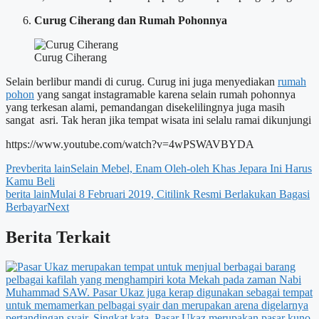
Curug Ciherang dan Rumah Pohonnya
Curug Ciherang
Selain berlibur mandi di curug. Curug ini juga menyediakan
rumah
pohon
yang sangat instagramable karena selain rumah pohonnya
yang terkesan alami, pemandangan disekelilingnya juga masih
sangat asri. Tak heran jika tempat wisata ini selalu ramai dikunjungi
https://www.youtube.com/watch?v=4wPSWAVBYDA
Prev
berita lain
Selain Mebel, Enam Oleh-oleh Khas Jepara Ini Harus
Kamu Beli
berita lain
Mulai 8 Februari 2019, Citilink Resmi Berlakukan Bagasi
Berbayar
Next
Berita Terkait