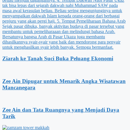
Ziarah ke Tanah Suci Buka Peluang Ekonomi
Zee Ain Dipugar untuk Menarik Angka Wisatawan
Mancanegara
Zee Ain dan Tata Ruangnya yang Menjadi Daya
Tarik