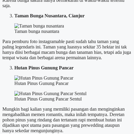
Karena bunga sakura hanya bermekaran di waktu-waktu tertentu
saja.
Taman Bunga Nusantara, Cianjur
Taman bunga nusantara
Para pemburu foto instagramable pasti sudah tahu taman yang
paling legendaris ini. Taman yang luasnya sekitar 35 hektar ini tak
hanya diisi berbagai macam bunga dan tanaman hias, tetapi ada juga
tempat wisata dan berbagai arena permainan lainnya.
Hutan Pinus Gunung Pancar
Hutan Pinus Gunung Pancar
Hutan Pinus Gunung Pancar Sentul
Mungkin bagi kalian yang memiliki pasangan dan menginginkan
mengabadikan memen romantis, maka inilah tempatnya. Deretan
pohon pinus yang rindang dan tertanam rapi membuat hutan ini
dijadikan spot utama para pasangan yang prewedding ataupun
hanya sekedar mengunjunginya.